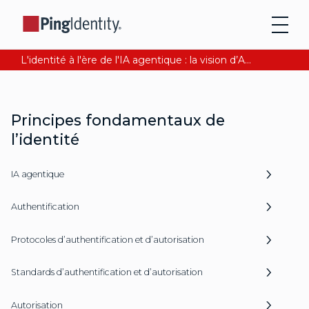
L'identité à l'ère de l'IA agentique : la vision d’Andre Durand sur la confiance numérique
Principes fondamentaux de
l’identité
IA agentique
Authentification
Protocoles d’authentification et d’autorisation
Standards d’authentification et d’autorisation
Autorisation