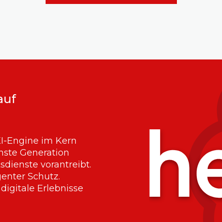
auf
KI-Engine im Kern
chste Generation
tsdienste vorantreibt.
genter Schutz.
digitale Erlebnisse