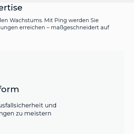
ertise
talen Wachstums. Mit Ping werden Sie
ösungen erreichen – maßgeschneidert auf
tform
usfallsicherheit und
ungen zu meistern