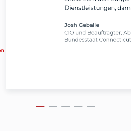
Dienstleistungen, dami
Josh Geballe
CIO und Beauftragter, Ab
Bundesstaat Connecticu
en