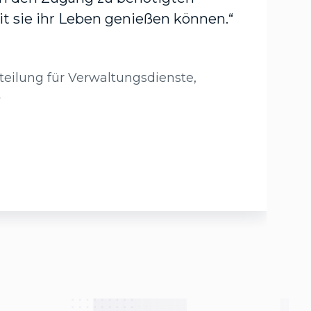
t sie ihr Leben genießen können.“
teilung für Verwaltungsdienste,
t
Meh