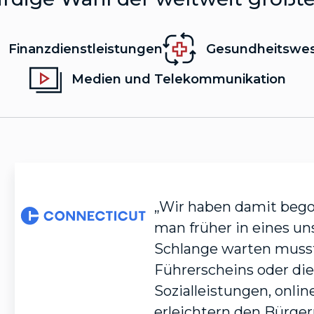
Finanzdienstleistungen
Gesundheitswe
Medien und Telekommunikation
„Wir haben damit begon
man früher in eines un
Schlange warten musste
Führerscheins oder di
Sozialleistungen, onlin
erleichtern den Bürge