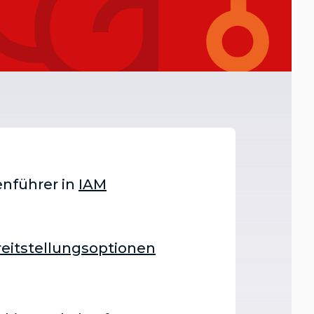
enführer in
IAM
eitstellungsoptionen