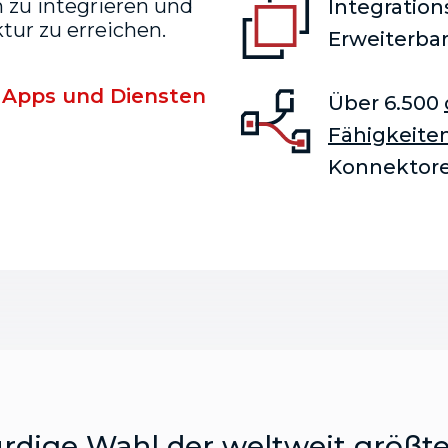
zu integrieren und
Integration
tur zu erreichen.
Erweiterbar
 Apps und Diensten
Über 6.500
Fähigkeite
Konnektor
rdige Wahl der weltweit größt