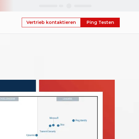
Skip
Vertrieb kontaktieren
Ping Testen