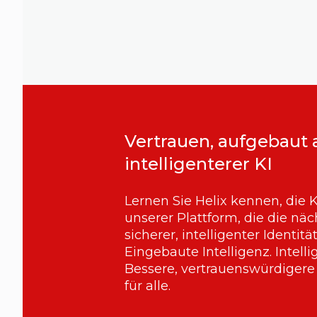
Vertrauen, aufgebaut 
intelligenterer KI
Lernen Sie Helix kennen, die 
unserer Plattform, die die nä
sicherer, intelligenter Identitä
Eingebaute Intelligenz. Intelli
Bessere, vertrauenswürdigere 
für alle.