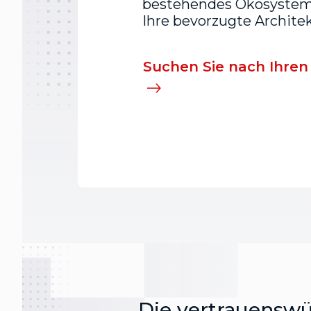
bestehendes Ökosystem 
Ihre bevorzugte Architek
Suchen Sie nach Ihren
Die vertrauenswü