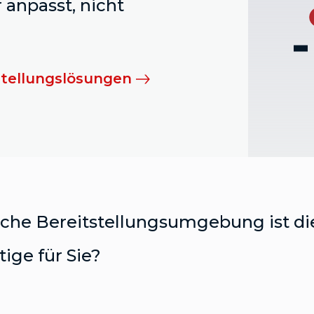
anpasst, nicht
stellungslösungen
che Bereitstellungsumgebung ist di
tige für Sie?