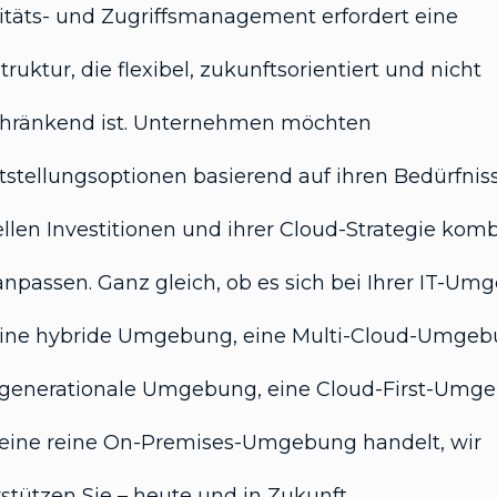
itäts- und Zugriffsmanagement erfordert eine
struktur, die flexibel, zukunftsorientiert und nicht
chränkend ist. Unternehmen möchten
tstellungsoptionen basierend auf ihren Bedürfnis
llen Investitionen und ihrer Cloud-Strategie kom
npassen. Ganz gleich, ob es sich bei Ihrer IT-U
ine hybride Umgebung, eine Multi-Cloud-Umgebu
igenerationale Umgebung, eine Cloud-First-Umg
 eine reine On-Premises-Umgebung handelt, wir
stützen Sie – heute und in Zukunft.