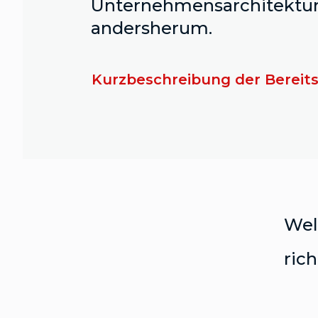
Unternehmensarchitektur 
andersherum.
Kurzbeschreibung der Bereit
Wel
rich