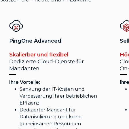
PingOne Advanced
Sel
Skalierbar und flexibel
Höc
Dedizierte Cloud-Dienste für
Clo
Mandanten
On-
Ihre Vorteile:
Ihre
Senkung der IT-Kosten und
Verbesserung Ihrer betrieblichen
Effizienz
Dedizierter Mandant für
Datenisolierung und keine
gemeinsamen Ressourcen