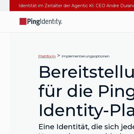
Identität im Zeitalter der Agentic KI: CEO Andre Dura
>
Plattform
Implementierungsoptionen
Bereitstel
für die Pin
Identity-Pl
Eine Identität, die sich jed