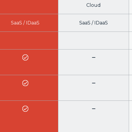
Cloud
SaaS / IDaaS
SaaS / IDaaS