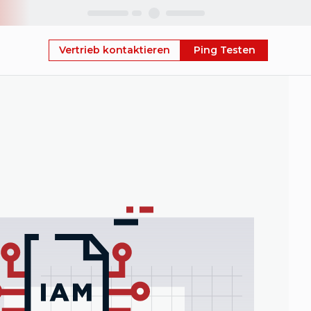
Skip
Vertrieb kontaktieren
Ping Testen