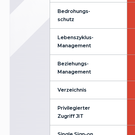
Bedrohungs-
schutz
Lebenszyklus-
Management
Beziehungs-
Management
Verzeichnis
Privilegierter
Zugriff JIT
Single Sign-on