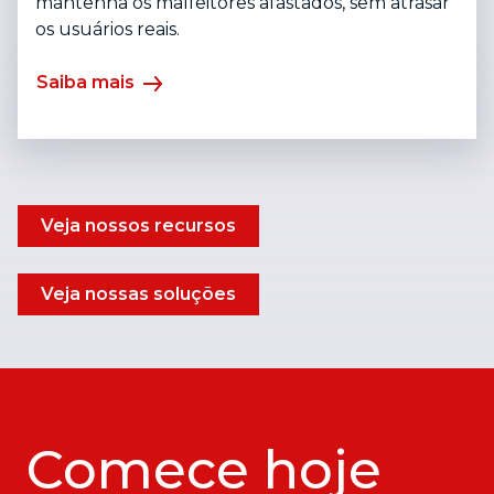
mantenha os malfeitores afastados, sem atrasar
os usuários reais.
Saiba mais
Veja nossos recursos
Veja nossas soluções
Comece hoje