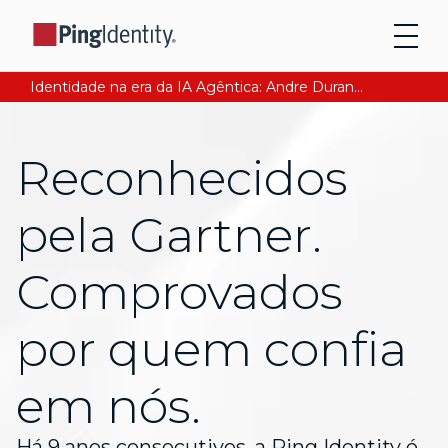
Identidade na era da IA Agêntica: Andre Durand explica como garantir a confiança digital. Leia agora
Reconhecidos
pela Gartner.
Comprovados
por quem confia
em nós.
Há 9 anos consecutivos, a Ping Identity é