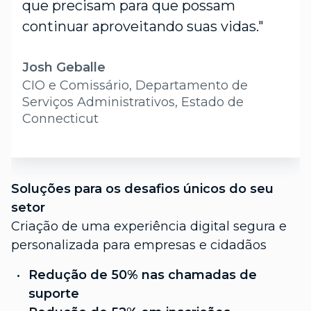
que precisam para que possam
continuar aproveitando suas vidas."
Josh Geballe
CIO e Comissário, Departamento de
Serviços Administrativos, Estado de
Connecticut
S
Soluções para os desafios únicos do seu
s
setor
A
Criação de uma experiência digital segura e
f
personalizada para empresas e cidadãos
c
Redução de 50% nas chamadas de
suporte