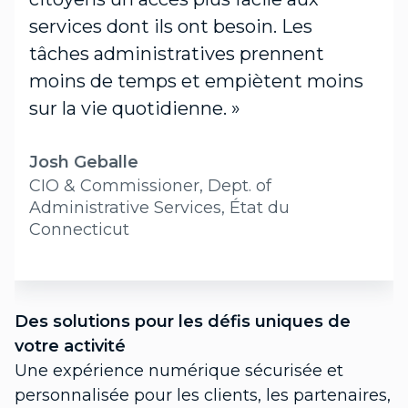
services dont ils ont besoin. Les
tâches administratives prennent
moins de temps et empiètent moins
sur la vie quotidienne. »
Josh Geballe
CIO & Commissioner, Dept. of
Administrative Services, État du
Connecticut
D
v
Des solutions pour les défis uniques de
P
votre activité
f
Une expérience numérique sécurisée et
c
personnalisée pour les clients, les partenaires,