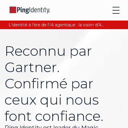
L'identité à l'ère de l'IA agentique : la vision d’Andre Durand sur la confiance numérique
Reconnu par
Gartner.
Confirmé par
ceux qui nous
font confiance.
Ping Identity est leader du Magic