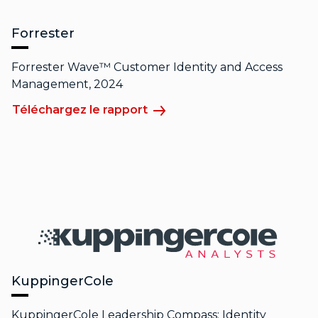
Forrester
Forrester Wave™ Customer Identity and Access
Management, 2024
Téléchargez le rapport
KuppingerCole
KuppingerCole Leadership Compass: Identity