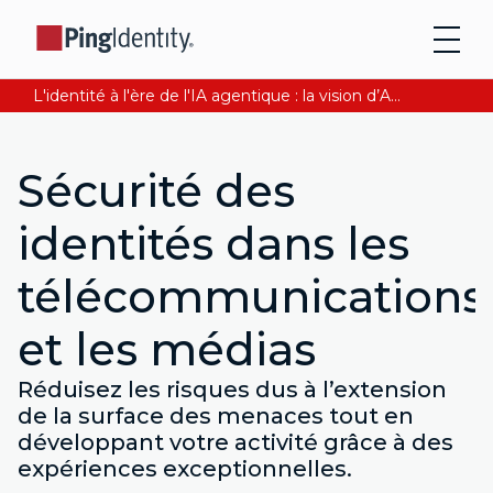
L'identité à l'ère de l'IA agentique : la vision d’Andre Durand sur la confiance numérique
Sécurité des
identités dans les
télécommunications
et les médias
Réduisez les risques dus à l’extension
de la surface des menaces tout en
développant votre activité grâce à des
expériences exceptionnelles.