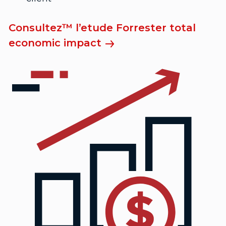
Consultez™ l’etude Forrester total
economic impact