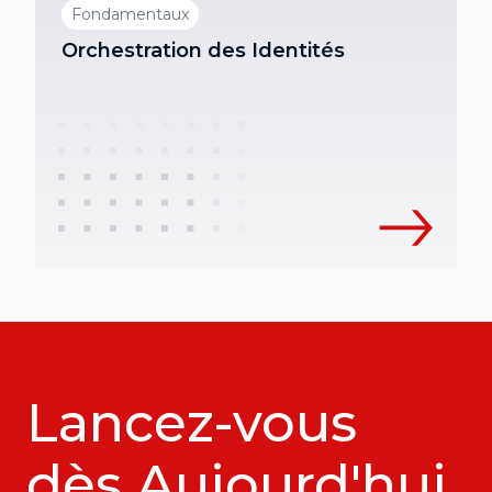
Fondamentaux
Orchestration des Identités
Lancez-vous
dès Aujourd'hui