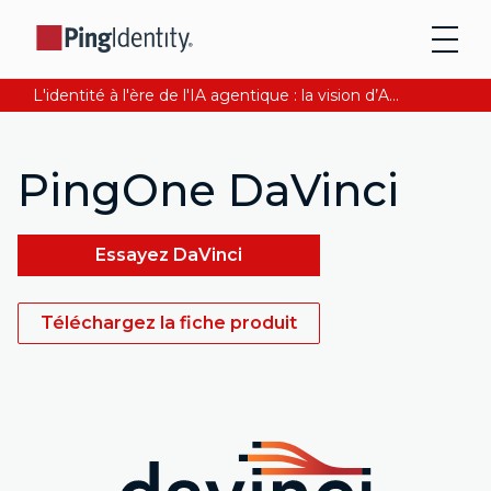
L'identité à l'ère de l'IA agentique : la vision d’Andre Durand sur la confiance numérique
PingOne DaVinci
Essayez DaVinci
Téléchargez la fiche produit