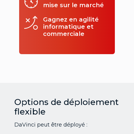
mise sur le marché
Gagnez en agilité
informatique et
commerciale
Options de déploiement
flexible
DaVinci peut être déployé :