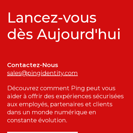
Lancez-vous
dès Aujourd'hui
Contactez-Nous
sales@pingidentity.com
Découvrez comment Ping peut vous
aider à offrir des expériences sécurisées
aux employés, partenaires et clients
dans un monde numérique en
constante évolution.