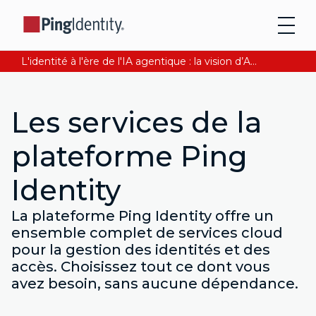
L'identité à l'ère de l'IA agentique : la vision d’Andre Durand sur la confiance numérique
Les services de la
plateforme Ping
Identity
La plateforme Ping Identity offre un
ensemble complet de services cloud
pour la gestion des identités et des
accès. Choisissez tout ce dont vous
avez besoin, sans aucune dépendance.