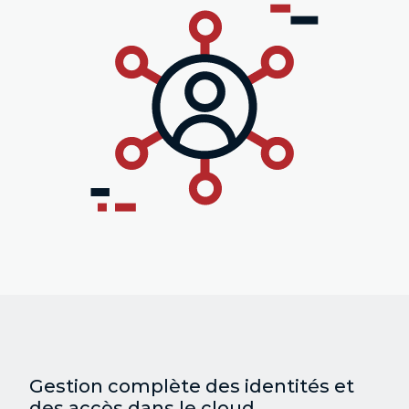
Gestion complète des identités et
des accès dans le cloud