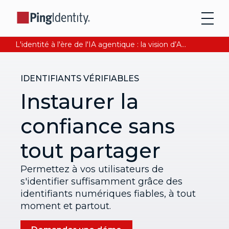
L'identité à l'ère de l'IA agentique : la vision d’Andre Durand sur la confiance numérique
IDENTIFIANTS VÉRIFIABLES
Instaurer la
confiance sans
tout partager
Permettez à vos utilisateurs de
s'identifier suffisamment grâce des
identifiants numériques fiables, à tout
moment et partout.