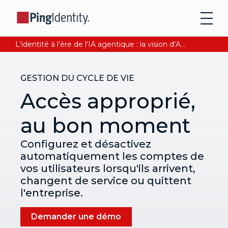
L'identité à l'ère de l'IA agentique : la vision d’Andre Durand sur la confiance numérique
GESTION DU CYCLE DE VIE
Accès approprié,
au bon moment
Configurez et désactivez
automatiquement les comptes de
vos utilisateurs lorsqu'ils arrivent,
changent de service ou quittent
l'entreprise.
Demander une démo