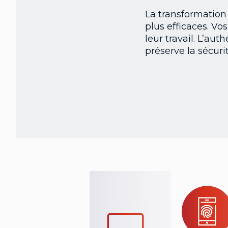
La transformation 
plus efficaces. V
leur travail. L’au
préserve la sécurit