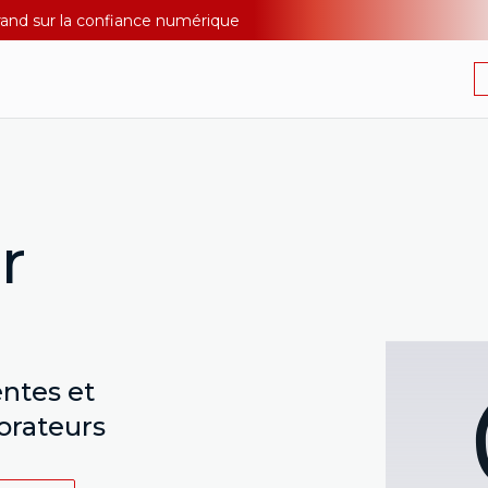
Durand sur la confiance numérique
r
ntes et
orateurs