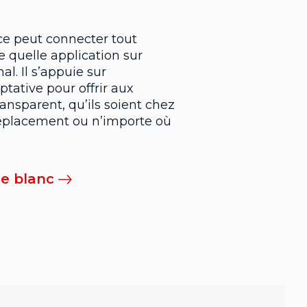
e peut connecter tout
e quelle application sur
l. Il s’appuie sur
ptative pour offrir aux
nsparent, qu’ils soient chez
déplacement ou n’importe où
re blanc