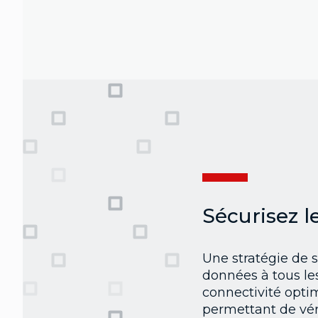
Sécurisez l
Une stratégie de s
données à tous les
connectivité optim
permettant de véri