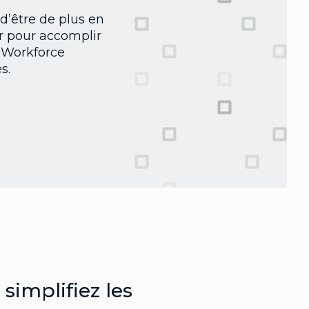
 d’être de plus en
r pour accomplir
r Workforce
s.
 simplifiez les