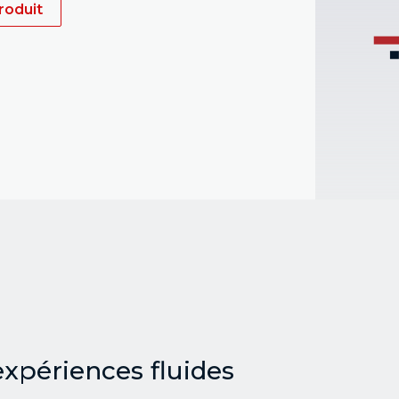
roduit
expériences fluides