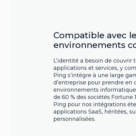
Compatible avec l
environnements c
L’identité a besoin de couvrir 
applications et services, y com
Ping s’intègre à une large ga
d’entreprise pour prendre en 
environnements informatiques
de 60 % des sociétés Fortune 
Ping pour nos intégrations ét
applications SaaS, héritées, sur
personnalisées.