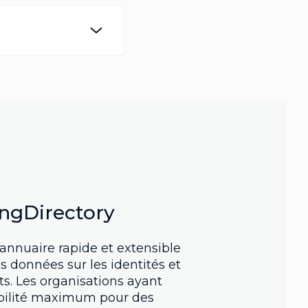
ngDirectory
 annuaire rapide et extensible
es données sur les identités et
ets. Les organisations ayant
ibilité maximum pour des