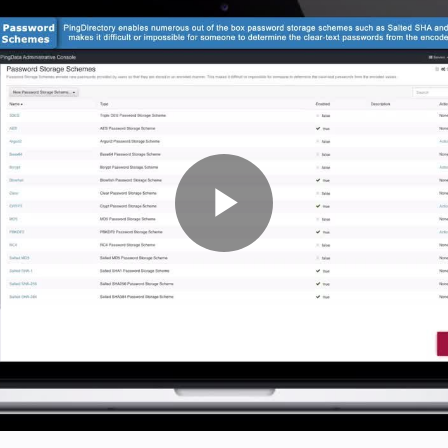
Play
Video