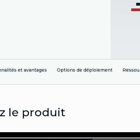
nalités et avantages
Options de déploiement
Ressou
 le produit