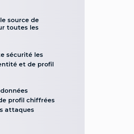
le source de
r toutes les
e sécurité les
ntité et de profil
 données
de profil chiffrées
es attaques