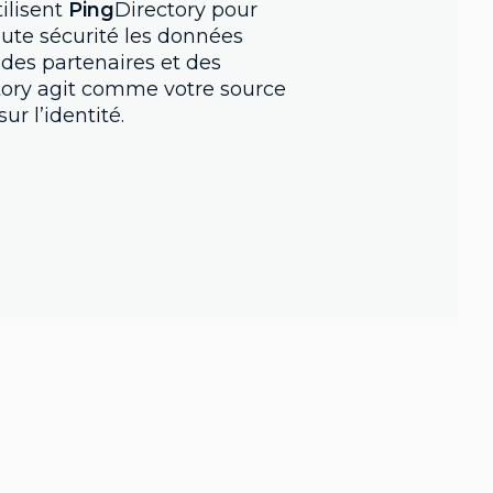
tilisent
Ping
Directory pour
oute sécurité les données
, des partenaires et des
tory agit comme votre source
r l’identité.