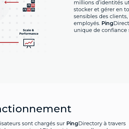
millions d’identités u
stocker et gérer en t
sensibles des clients
employés.
Ping
Direc
unique de confiance su
nctionnement
lisateurs sont chargés sur
Ping
Directory à travers