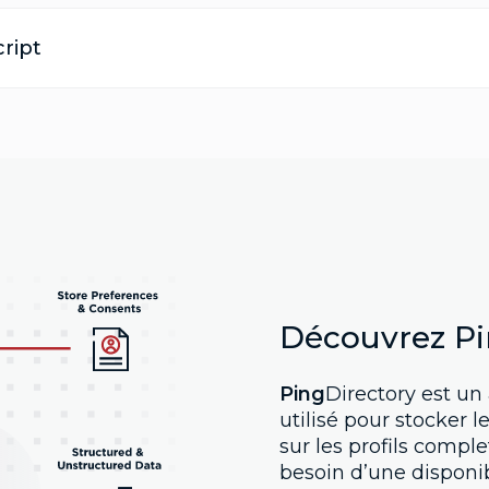
ript
Découvrez Pi
Ping
Directory est un
utilisé pour stocker l
sur les profils compl
besoin d’une dispon