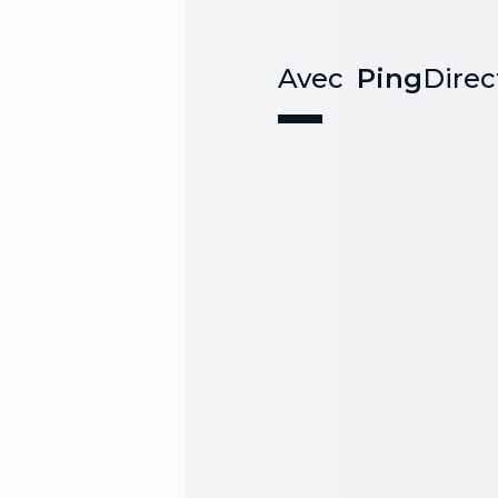
Avec
Ping
Direc