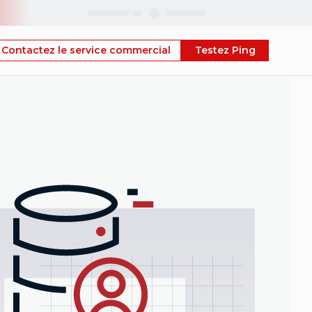
Skip
Contactez le service commercial
Testez Ping