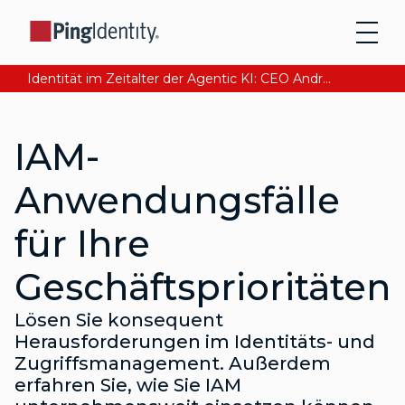
Identität im Zeitalter der Agentic KI: CEO Andre Durand über den Aufbau von digitalem Vertrauen
IAM-
Anwendungsfälle
für Ihre
Geschäftsprioritäten
Lösen Sie konsequent
Herausforderungen im Identitäts- und
Zugriffsmanagement. Außerdem
erfahren Sie, wie Sie IAM