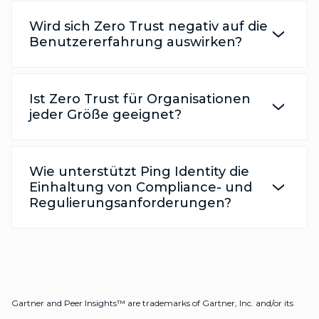
Wird sich Zero Trust negativ auf die
Benutzererfahrung auswirken?
Ist Zero Trust für Organisationen
jeder Größe geeignet?
Wie unterstützt Ping Identity die
Einhaltung von Compliance- und
Regulierungsanforderungen?
Gartner and Peer Insights™ are trademarks of Gartner, Inc. and/or its
affiliates. All rights reserved. Gartner Peer Insights content consists of the