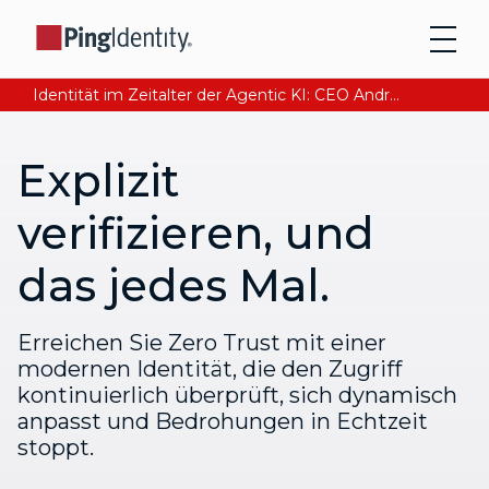
Identität im Zeitalter der Agentic KI: CEO Andre Durand über den Aufbau von digitalem Vertrauen
Explizit
verifizieren, und
das jedes Mal.
Erreichen Sie Zero Trust mit einer
modernen Identität, die den Zugriff
kontinuierlich überprüft, sich dynamisch
anpasst und Bedrohungen in Echtzeit
stoppt.