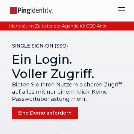
Identität im Zeitalter der Agentic KI: CEO Andre Durand über den Aufbau von digitalem Vertrauen
SINGLE SIGN-ON (SSO)
Ein Login.
Voller Zugriff.
Bieten Sie Ihren Nutzern sicheren Zugriff
auf alles mit nur einem Klick. Keine
Passwortüberlastung mehr.
Eine Demo anfordern