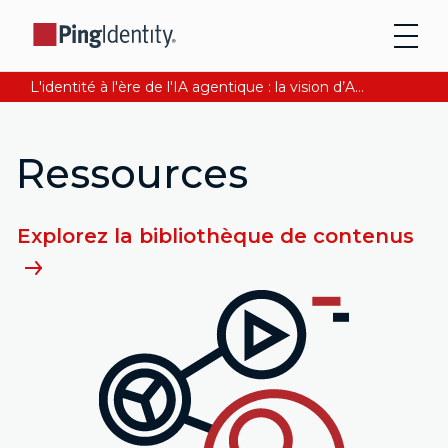
L'identité à l'ère de l'IA agentique : la vision d’Andre Durand sur la confiance numérique
Ressources
Explorez la bibliothèque de contenus