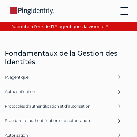
L'identité à l'ère de l'IA agentique : la vision d’Andre Durand sur la confiance numérique
Fondamentaux de la Gestion des
Identités
IA agentique
Authentification
Protocoles d’authentification et d’autorisation
Standards d’authentification et d’autorisation
Autorisation