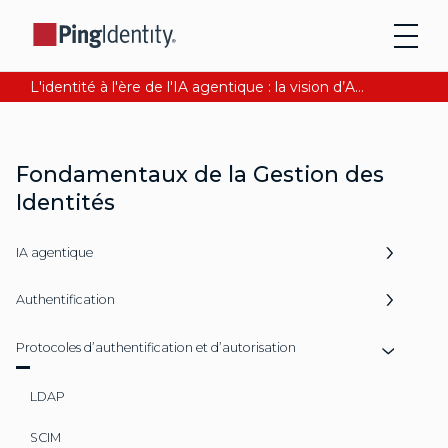
L'identité à l'ère de l'IA agentique : la vision d’Andre Durand sur la confiance numérique
Fondamentaux de la Gestion des
Identités
IA agentique
Authentification
Protocoles d’authentification et d’autorisation
LDAP
SCIM