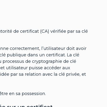
orité de certificat (CA) vérifiée par sa clé
nne correctement, l’utilisateur doit avoir
lé publique dans un certificat. La clé
au processus de cryptographie de clé
 cet utilisateur puisse accéder aux
ée par sa relation avec la clé privée, et
 être en sa possession.