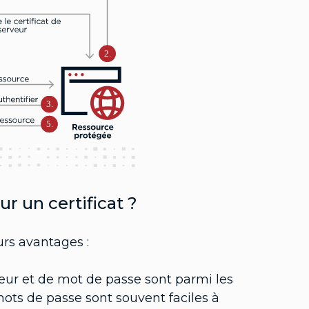
2.
3.
5.
ur un certificat ?
urs avantages :
eur et de mot de passe sont parmi les
mots de passe sont souvent faciles à