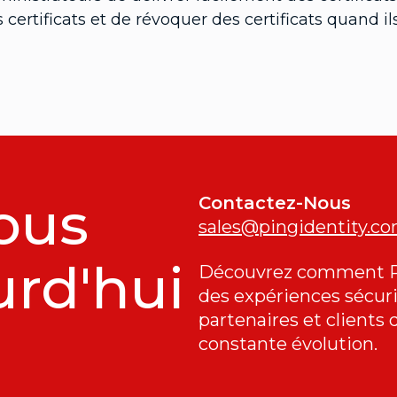
 certificats et de révoquer des certificats quand il
ous
Contactez-Nous
sales@pingidentity.c
urd'hui
Découvrez comment Pin
des expériences sécur
partenaires et client
constante évolution.