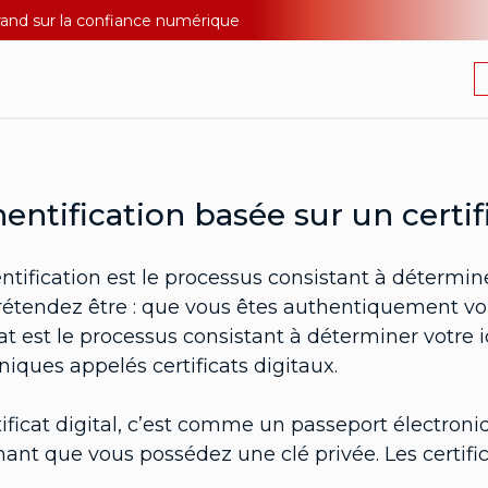
Durand sur la confiance numérique
entification basée sur un certif
ntification est le processus consistant à détermin
rétendez être : que vous êtes authentiquement vou
cat est le processus consistant à déterminer votre
niques appelés certificats digitaux.
ificat digital, c’est comme un passeport électroni
ant que vous possédez une clé privée. Les certific