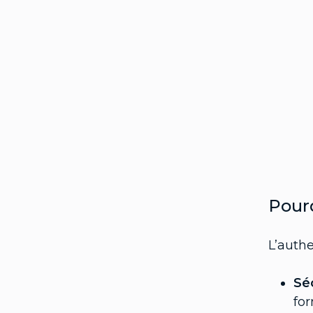
Pourq
L’authe
Sé
for