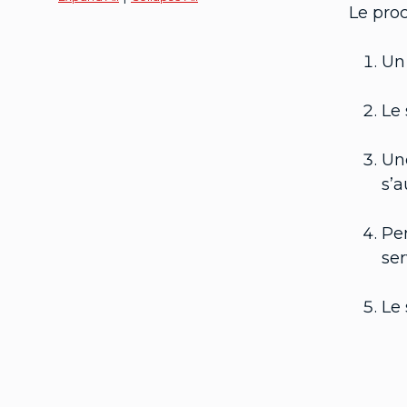
Le pro
Un 
Le 
Une
s’a
Pen
ser
Le 