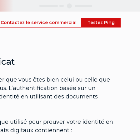
Skip
Contactez le service commercial
Testez Ping
icat
er que vous êtes bien celui ou celle que
s. L’authentification basée sur un
 identité en utilisant des documents
que utilisé pour prouver votre identité en
ats digitaux contiennent :