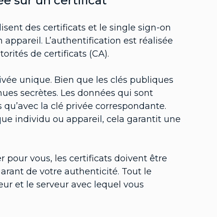
e sur un certificat
isent des certificats et le single sign-on
appareil. L’authentification est réalisée
orités de certificats (CA).
ivée unique. Bien que les clés publiques
enues secrètes. Les données qui sont
s qu’avec la clé privée correspondante.
e individu ou appareil, cela garantit une
 pour vous, les certificats doivent être
rant de votre authenticité. Tout le
eur et le serveur avec lequel vous