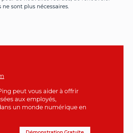
s ne sont plus nécessaires.
om
g peut vous aider à offrir
isées aux employés,
s dans un monde numérique en
Démonstration Gratuite