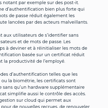
s notant par exemple sur des post-it.
me d’authentification bien plus forte qui
mots de passe réduit également les
te lancées par des acteurs malveillants.
t aux utilisateurs de s’identifier sans
isateurs et de mots de passe. Les
à deviner et à réinitialiser les mots de
tification basée sur un certificat réduit
nt la productivité de l’employé.
es d’authentification telles que les
 la biométrie, les certificats sont
ace sans qu’un hardware supplémentaire
cat simplifie aussi le contrôle des accès.
 gestion sur cloud qui permet aux
s pour de nouvelles recrues, de renouveler