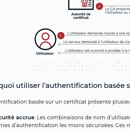
4.
1.
uoi utiliser l’authentification basée s
ntification basée sur un certificat présente plusie
curité accrue
. Les combinaisons de nom d’utilisat
mes d’authentification les moins sécurisées. Ces 