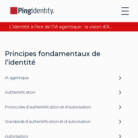
L'identité à l'ère de l'IA agentique : la vision d’Andre Durand sur la confiance numérique
Principes fondamentaux de
l’identité
IA agentique
Authentification
Protocoles d’authentification et d’autorisation
Standards d’authentification et d’autorisation
Autorisation