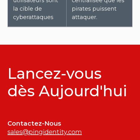
utilisateurs sont
centralisée que les
la cible de
pirates puissent
cyberattaques
attaquer.
Lancez-vous
dès Aujourd'hui
Contactez-Nous
sales@pingidentity.com