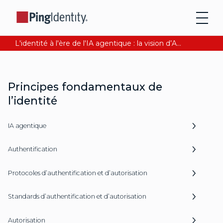
L'identité à l'ère de l'IA agentique : la vision d’Andre Durand sur la confiance numérique
Principes fondamentaux de
l’identité
IA agentique
Authentification
Protocoles d’authentification et d’autorisation
Standards d’authentification et d’autorisation
Autorisation