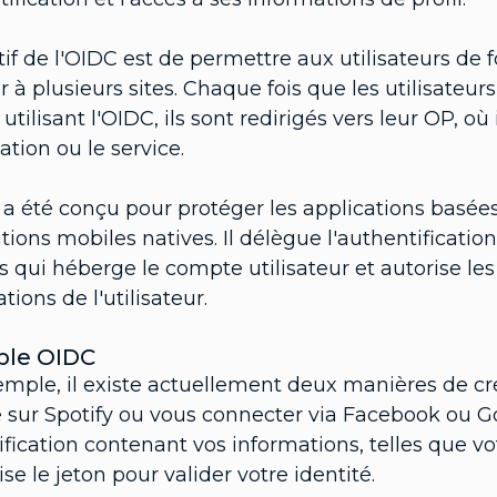
tif de l'OIDC est de permettre aux utilisateurs de
 à plusieurs sites. Chaque fois que les utilisateu
 utilisant l'OIDC, ils sont redirigés vers leur OP, où 
cation ou le service.
a été conçu pour protéger les applications basées 
tions mobiles natives. Il délègue l'authentificatio
s qui héberge le compte utilisateur et autorise le
tions de l'utilisateur.
le OIDC
emple, il existe actuellement deux manières de c
e sur Spotify ou vous connecter via Facebook ou G
ification contenant vos informations, telles que vo
lise le jeton pour valider votre identité.