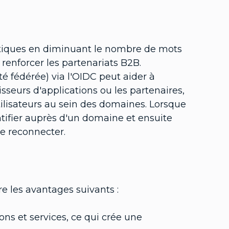
atiques en diminuant le nombre de mots
 renforcer les partenariats B2B.
té fédérée) via l'OIDC peut aider à
nisseurs d'applications ou les partenaires,
utilisateurs au sein des domaines. Lorsque
tifier auprès d'un domaine et ensuite
e reconnecter.
fre les avantages suivants :
ns et services, ce qui crée une