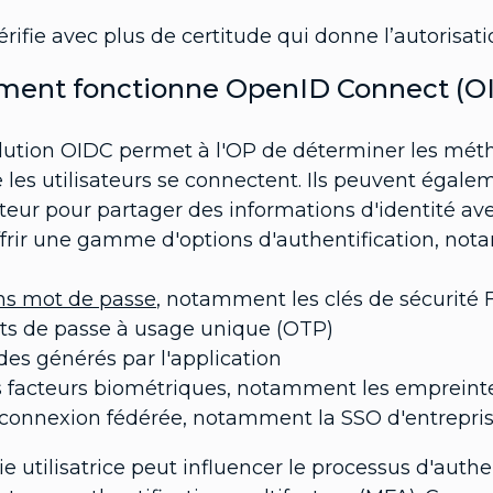
vérifie avec plus de certitude qui donne l’autorisa
ent fonctionne OpenID Connect (OI
lution OIDC permet à l'OP de déterminer les méth
e les utilisateurs se connectent. Ils peuvent ég
sateur pour partager des informations d'identité av
ffrir une gamme d'options d'authentification, not
ns mot de passe
, notamment les clés de sécurité
ts de passe à usage unique (OTP)
es générés par l'application
 facteurs biométriques, notamment les empreintes
connexion fédérée, notamment la SSO d'entreprise
ie utilisatrice peut influencer le processus d'auth