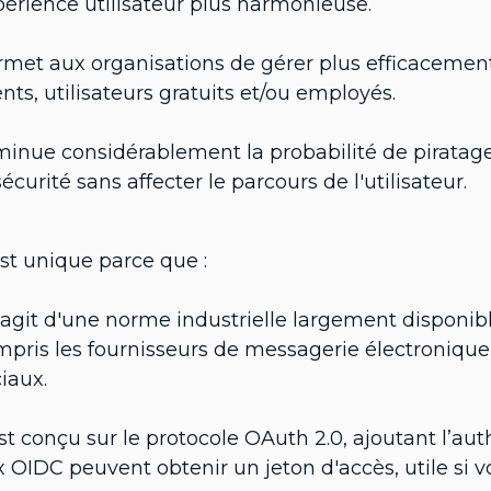
érience utilisateur plus harmonieuse.
met aux organisations de gérer plus efficacement 
ents, utilisateurs gratuits et/ou employés.
inue considérablement la probabilité de piratage
sécurité sans affecter le parcours de l'utilisateur.
st unique parce que :
s'agit d'une norme industrielle largement disponib
pris les fournisseurs de messagerie électronique
iaux.
est conçu sur le protocole OAuth 2.0, ajoutant l’auth
x OIDC peuvent obtenir un jeton d'accès, utile si 