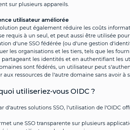
lent sur plusieurs appareils.
ence utilisateur améliorée
solution peut également réduire les coûts inform
e requis à un seul, et peut aussi être utilisée pour
sation d'une SSO fédérée (ou d'une gestion d'identi
uer les organisations et les tiers, tels que les four
 partageant les identités et en authentifiant les 
maines sont fédérés, un utilisateur peut s'authen
 aux ressources de l'autre domaine sans avoir à s
uoi utiliseriez-vous OIDC ?
tar d'autres solutions SSO, l'utilisation de l'OIDC of
met une SSO transparente sur plusieurs applicatio