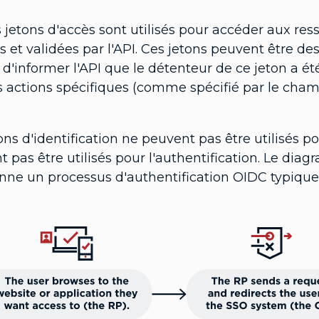
 jetons d'accès sont utilisés pour accéder aux res
s et validées par l'API. Ces jetons peuvent être de
 d'informer l'API que le détenteur de ce jeton a ét
 actions spécifiques (comme spécifié par le champ
ons d'identification ne peuvent pas être utilisés pou
t pas être utilisés pour l'authentification. Le 
onne un processus d'authentification OIDC typique