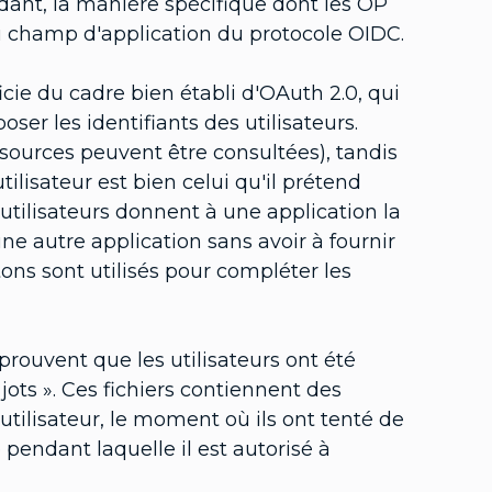
dant, la manière spécifique dont les OP
du champ d'application du protocole OIDC.
cie du cadre bien établi d'OAuth 2.0, qui
ser les identifiants des utilisateurs.
sources peuvent être consultées), tandis
tilisateur est bien celui qu'il prétend
 utilisateurs donnent à une application la
e autre application sans avoir à fournir
etons sont utilisés pour compléter les
, prouvent que les utilisateurs ont été
jots ». Ces fichiers contiennent des
'utilisateur, le moment où ils ont tenté de
 pendant laquelle il est autorisé à