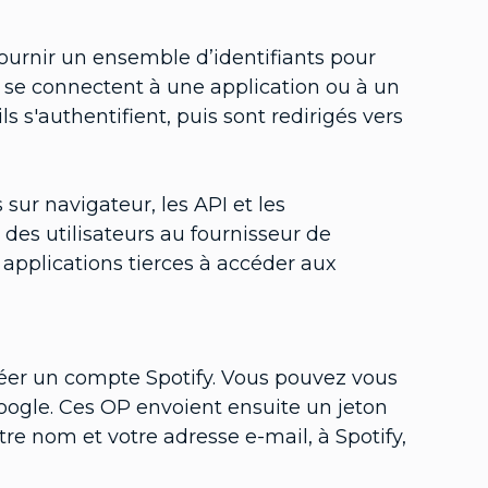
 fournir un ensemble d’identifiants pour
rs se connectent à une application ou à un
ils s'authentifient, puis sont redirigés vers
sur navigateur, les API et les
n des utilisateurs au fournisseur de
s applications tierces à accéder aux
réer un compte Spotify. Vous pouvez vous
oogle. Ces OP envoient ensuite un jeton
tre nom et votre adresse e-mail, à Spotify,