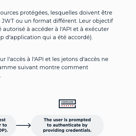
sources protégées, lesquelles doivent être
s JWT ou un format différent. Leur objectif
é autorisé à accéder à l'API et à exécuter
 d'application qui a été accordé).
r l'accès à l'API et les jetons d'accès ne
diagramme suivant montre comment
.