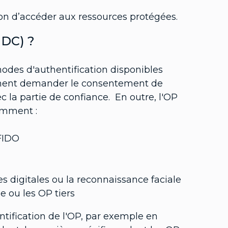
tion d’accéder aux ressources protégées.
DC) ?
odes d'authentification disponibles
alement demander le consentement de
ec la partie de confiance. En outre, l'OP
amment :
 FIDO
 digitales ou la reconnaissance faciale
 ou les OP tiers
entification de l'OP, par exemple en