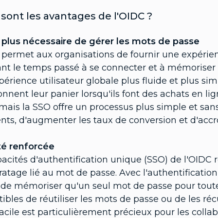
sont les avantages de l'OIDC ?
st plus nécessaire de gérer les mots de passe
 permet aux organisations de fournir une expérien
nt le temps passé à se connecter et à mémoriser l
érience utilisateur globale plus fluide et plus s
nent leur panier lorsqu'ils font des achats en lig
mais la SSO offre un processus plus simple et sans 
ents, d'augmenter les taux de conversion et d'accro
té renforcée
acités d'authentification unique (SSO) de l'OIDC 
ratage lié au mot de passe. Avec l'authentification 
 de mémoriser qu'un seul mot de passe pour toutes
ibles de réutiliser les mots de passe ou de les récu
acile est particulièrement précieux pour les collab