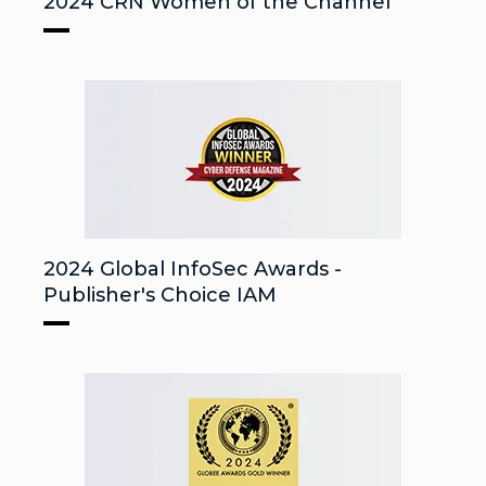
2024 CRN Women of the Channel
2024 Global InfoSec Awards -
Publisher's Choice IAM