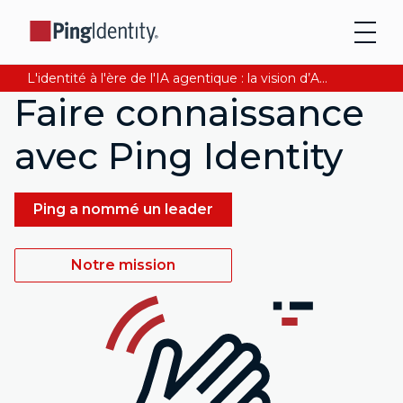
L'identité à l'ère de l'IA agentique : la vision d’Andre Durand sur la confiance numérique
Faire connaissance
avec Ping Identity
Ping a nommé un leader
Notre mission