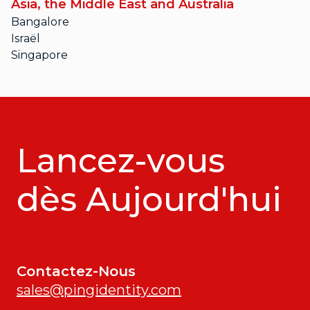
Asia, the Middle East and Australia
Bangalore
Israël
Singapore
Lancez-vous
dès Aujourd'hui
Contactez-Nous
sales@pingidentity.com