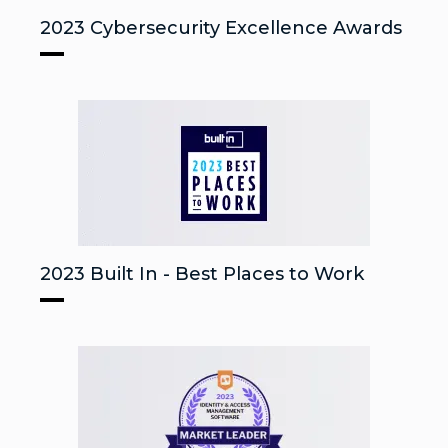
2023 Cybersecurity Excellence Awards
2023 Built In - Best Places to Work