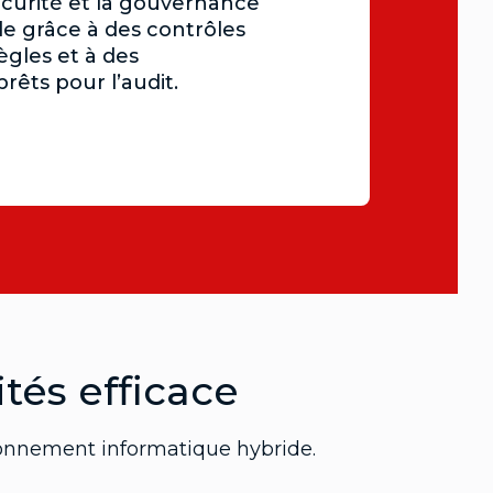
écurité et la gouvernance
le grâce à des contrôles
ègles et à des
êts pour l’audit.
tés efficace
ironnement informatique hybride.