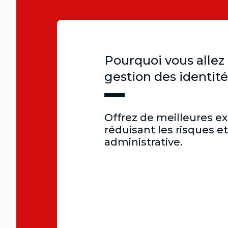
Pourquoi vous allez
gestion des identit
Offrez de meilleures e
réduisant les risques e
administrative.