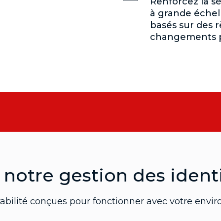
Renforcez la s
à grande échel
basés sur des r
changements pr
 notre gestion des identi
pérabilité conçues pour fonctionner avec votre env