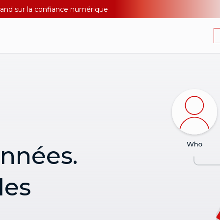
Durand sur la confiance numérique
onnées.
les