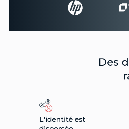
Des d
r
L'identité est
dispersée