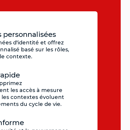
 personnalisées
nées d'identité et offrez
nalisé basé sur les rôles,
 le contexte.
rapide
upprimez
nt les accès à mesure
t les contextes évoluent
ements du cycle de vie.
onforme