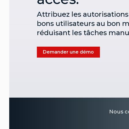
Attribuez les autorisation
bons utilisateurs au bon 
réduisant les tâches manu
Demander une démo
Nous co