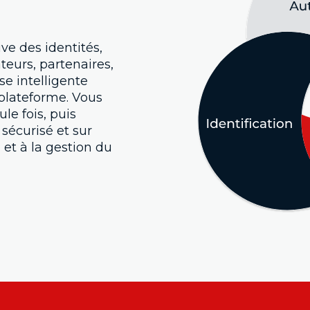
ve des identités,
teurs, partenaires,
se intelligente
plateforme. Vous
le fois, puis
sécurisé et sur
 et à la gestion du