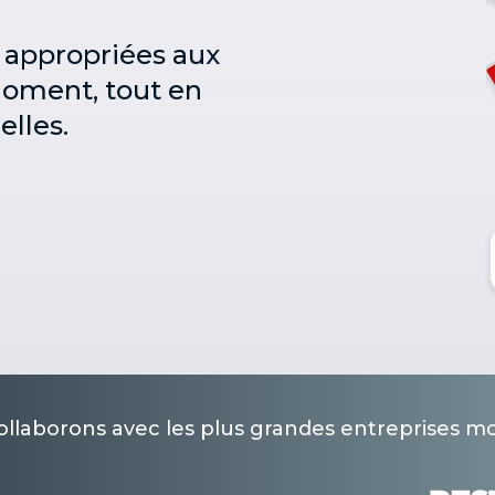
s appropriées aux
moment, tout en
elles.
llaborons avec les plus grandes entreprises m