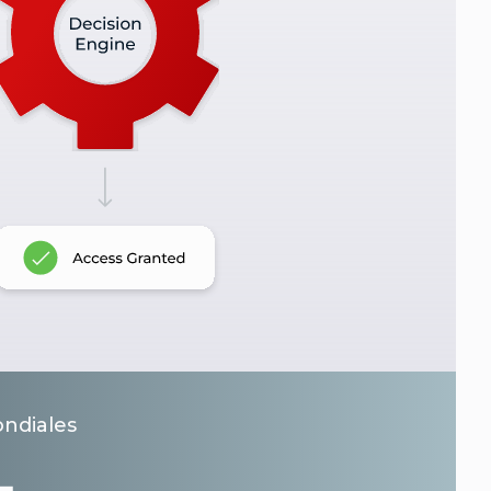
ondiales