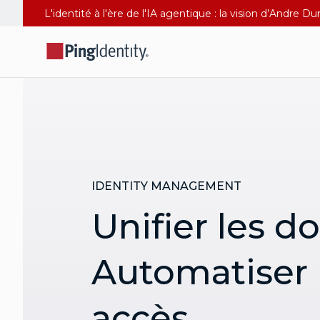
L'identité à l'ère de l'IA agentique : la vision d’Andre 
IDENTITY MANAGEMENT
Unifier les d
Automatiser 
accès.