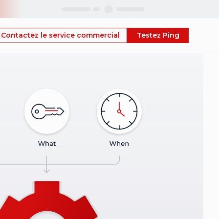
Skip
Contactez le service commercial
Testez Ping