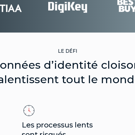
LE DÉFI
onnées d’identité clois
alentissent tout le mon
Les processus lents
sont risqués