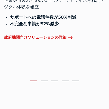
企業や市民のための安全でパーソナライズされたデ
ジタル体験を確立
サポートへの電話件数が50%削減
不完全な申請が52%減少
P
政府機関向けソリューションの詳細