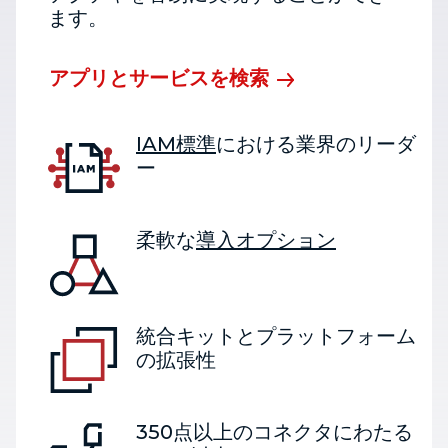
ます。
アプリとサービスを検索
IAM標準
における業界のリーダ
ー
柔軟な
導入オプション
統合キットとプラットフォーム
の拡張性
350点以上のコネクタにわたる