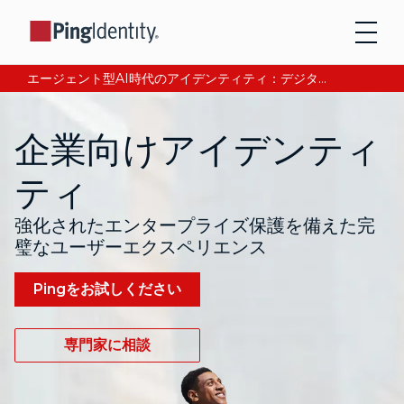
エージェント型AI時代のアイデンティティ：デジタル信頼の獲得と検証について、CEOアンドレ・デュランが語る。今すぐ読む。
企業向けアイデンティ
ティ
強化されたエンタープライズ保護を備えた完
璧なユーザーエクスペリエンス
Pingをお試しください
専門家に相談