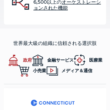
6,500以上の
オーケストレーシ
ョンされた機能
世界最大級の組織に信頼される選択肢
政府
金融サービス
医療業
小売業
メディア＆通信