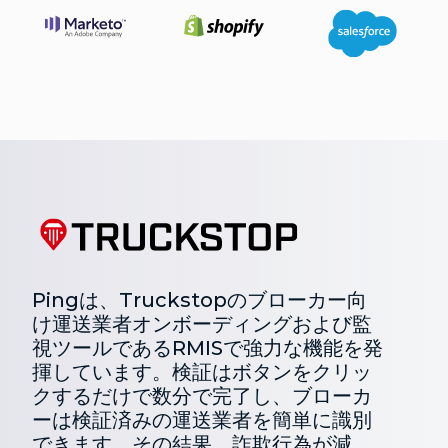
Pingは、Truckstopのブローカー向
け運送業者オンボーディングおよび監
視ツールであるRMISで強力な機能を発
揮しています。検証はボタンをクリッ
クするだけで数分で完了し、ブローカ
ーは検証済みの運送業者を簡単に識別
できます。その結果、詐欺行為が減