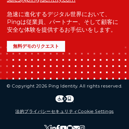
急速に進化するデジタル世界において、
Pingは従業員、パートナー、そして顧客に
安全な体験を提供するお手伝いをします。
無料デモのリクエスト
Additional Footer Links
© Copyright 2026 Ping Identity. All rights reserved.
Integrations
Legal
法的
プライバシー
セキュリティ
Cookie Settings
Follow Us