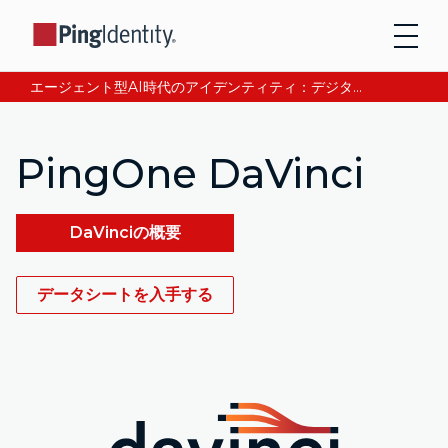
エージェント型AI時代のアイデンティティ：デジタル信頼の獲得と検証について、CEOアンドレ・デュランが語る。今すぐ読む。
PingOne DaVinci
DaVinciの概要
データシートを入手する