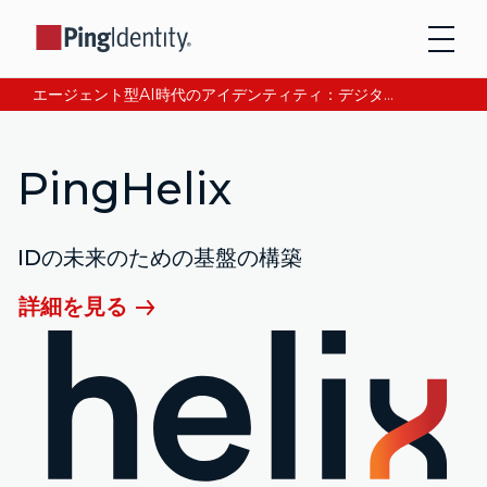
エージェント型AI時代のアイデンティティ：デジタル信頼の獲得と検証について、CEOアンドレ・デュランが語る。今すぐ読む。
PingHelix
IDの未来のための基盤の構築
詳細を見る