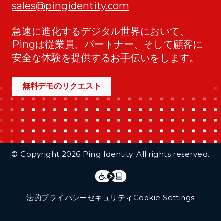
sales@pingidentity.com
急速に進化するデジタル世界において、
Pingは従業員、パートナー、そして顧客に
安全な体験を提供するお手伝いをします。
無料デモのリクエスト
Additional Footer Links
© Copyright 2026 Ping Identity. All rights reserved.
Integrations
Legal
法的
プライバシー
セキュリティ
Cookie Settings
Follow Us