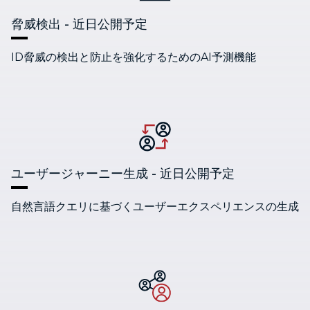
脅威検出 -
近日公開予定
ID脅威の検出と防止を強化するためのAI予測機能
ユーザージャーニー生成 -
近日公開予定
自然言語クエリに基づくユーザーエクスペリエンスの生成