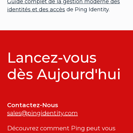
Guide complet de la gestion moderne des
identités et des accès
de Ping Identity.
Lancez-vous
dès Aujourd'hui
Contactez-Nous
sales@pingidentity.com
Découvrez comment Ping peut vous