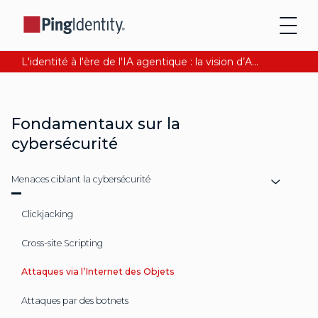
L'identité à l'ère de l'IA agentique : la vision d’Andre Durand sur la confiance numérique
Fondamentaux sur la
cybersécurité
Menaces ciblant la cybersécurité
Clickjacking
Cross-site Scripting
Attaques via l’Internet des Objets
Attaques par des botnets