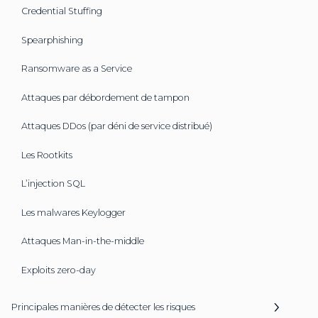
Credential Stuffing
Spearphishing
Ransomware as a Service
Attaques par débordement de tampon
Attaques DDos (par déni de service distribué)
Les Rootkits
L’injection SQL
Les malwares Keylogger
Attaques Man-in-the-middle
Exploits zero-day
Principales manières de détecter les risques