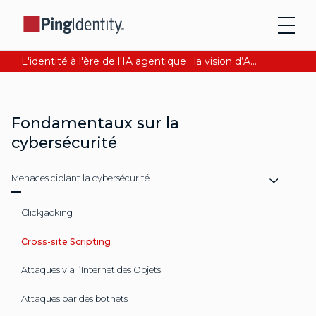
L'identité à l'ère de l'IA agentique : la vision d’Andre Durand sur la confiance numérique
Fondamentaux sur la
cybersécurité
Menaces ciblant la cybersécurité
Clickjacking
Cross-site Scripting
Attaques via l’Internet des Objets
Attaques par des botnets