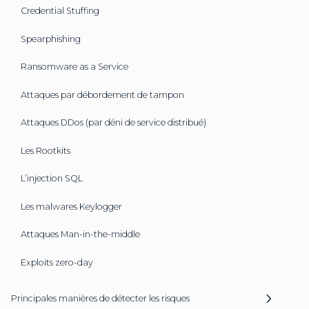
Credential Stuffing
Spearphishing
Ransomware as a Service
Attaques par débordement de tampon
Attaques DDos (par déni de service distribué)
Les Rootkits
L’injection SQL
Les malwares Keylogger
Attaques Man-in-the-middle
Exploits zero-day
Principales manières de détecter les risques