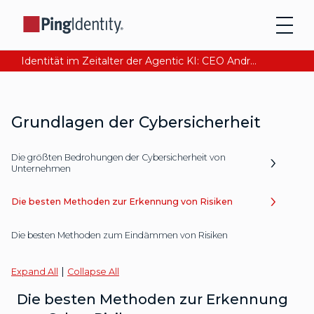
Identität im Zeitalter der Agentic KI: CEO Andre Durand über den Aufbau von digitalem Vertrauen
Grundlagen der Cybersicherheit
Die größten Bedrohungen der Cybersicherheit von
Unternehmen
Die besten Methoden zur Erkennung von Risiken
Die besten Methoden zum Eindämmen von Risiken
|
Expand All
Collapse All
Die besten Methoden zur Erkennung