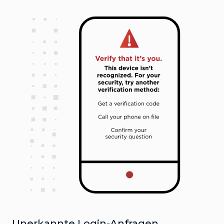
Unerkannte Login-Anfragen