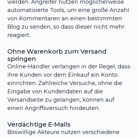
werden. Angreifer nutzen möglicherweise
automatisierte Tools, um eine große Anzahl
von Kommentaren an einen bestimmten
Blog zu senden, so dass dieser nicht mehr
reagiert.
Ohne Warenkorb zum Versand
springen
Online-Händler verlangen in der Regel, dass
ihre Kunden vor dem Einkauf ein Konto
einrichten. Zahlreiche Versuche, ohne die
Eingabe von Kundendaten auf die
Versandseite zu gelangen, können auf
einen Angriffsversuch hindeuten.
Verdächtige E-Mails
Böswillige Akteure nutzen verschiedene