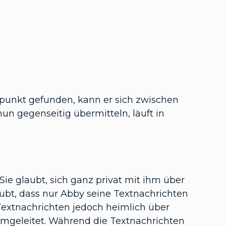
spunkt gefunden, kann er sich zwischen
nun gegenseitig übermitteln, läuft in
ie glaubt, sich ganz privat mit ihm über
ubt, dass nur Abby seine Textnachrichten
 Textnachrichten jedoch heimlich über
 umgeleitet. Während die Textnachrichten