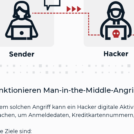
nktionieren Man-in-the-Middle-Angri
nem solchen Angriff kann ein Hacker digitale Akti
chen, um Anmeldedaten, Kreditkartennummern, K
e Ziele sind: