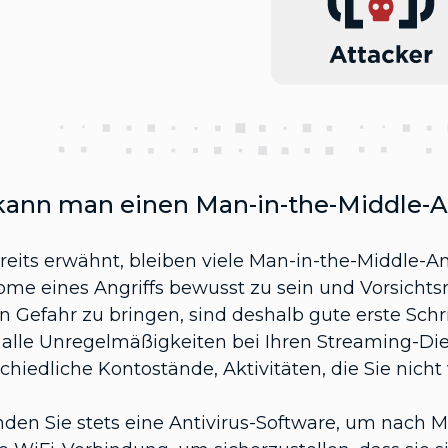
kann man einen Man-in-the-Middle-A
reits erwähnt, bleiben viele Man-in-the-Middle-An
me eines Angriffs bewusst zu sein und Vorsicht
in Gefahr zu bringen, sind deshalb gute erste Schr
f alle Unregelmäßigkeiten bei Ihren Streaming-Di
chiedliche Kontostände, Aktivitäten, die Sie nich
den Sie stets eine Antivirus-Software, um nach M