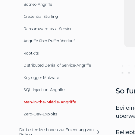
Botnet-Angriffe
Credential Stuffing
Ransomware-as-a-Service
Angriffe über Pufferüberlauf
Rootkits
Distributed Denial of Service-Angriffe
Keylogger Malware
So fu
SQL-Injection-Angriffe
Man-in-the-Middle-Angriffe
Bei ei
Zero-Day-Exploits
überwa
Die besten Methoden zur Erkennung von
Beliebt
Risiken