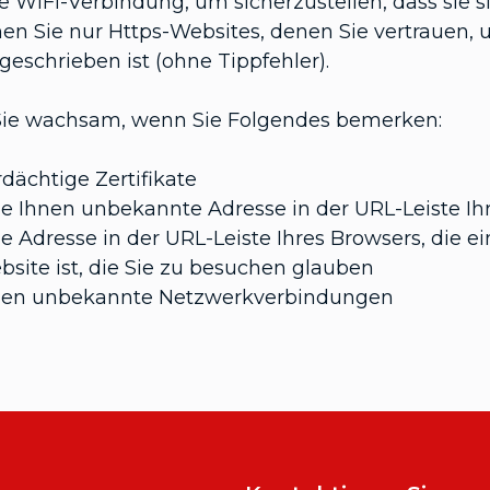
e WiFi-Verbindung, um sicherzustellen, dass sie si
en Sie nur Https-Websites, denen Sie vertrauen, u
 geschrieben ist (ohne Tippfehler).
Sie wachsam, wenn Sie Folgendes bemerken:
dächtige Zertifikate
ne Ihnen unbekannte Adresse in der URL-Leiste Ih
e Adresse in der URL-Leiste Ihres Browsers, die e
bsite ist, die Sie zu besuchen glauben
nen unbekannte Netzwerkverbindungen