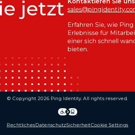
ie jetzt
Kontaktieren Sie uns
sales@pingidentity.c
Erfahren Sie, wie Ping
Erlebnisse für Mitarbe
einer sich schnell wan
bieten.
© Copyright 2026 Ping Identity. All rights reserved.
Integrations
Legal
Rechtliches
Datenschutz
Sicherheit
Cookie Settings
Follow Us