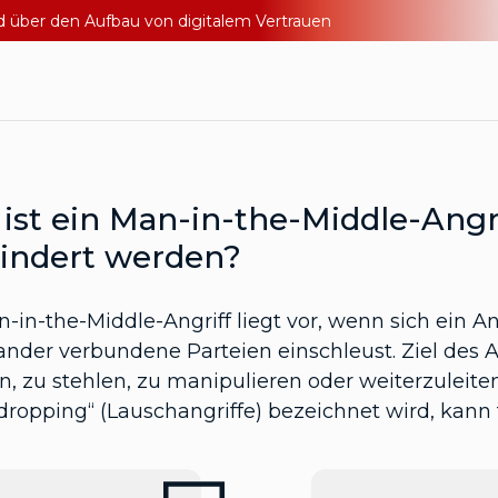
nd über den Aufbau von digitalem Vertrauen
ist ein Man-in-the-Middle-Angr
indert werden?
-in-the-Middle-Angriff liegt vor, wenn sich ein A
ander verbundene Parteien einschleust. Ziel des A
n, zu stehlen, zu manipulieren oder weiterzuleiten.
ropping“ (Lauschangriffe) bezeichnet wird, kann fü