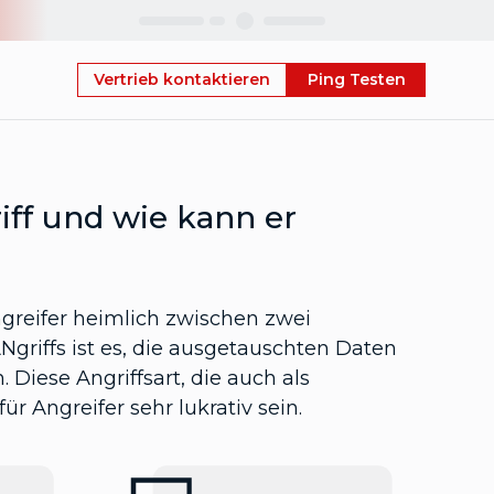
Skip
Vertrieb kontaktieren
Ping Testen
iff und wie kann er
ngreifer heimlich zwischen zwei
Ngriffs ist es, die ausgetauschten Daten
 Diese Angriffsart, die auch als
r Angreifer sehr lukrativ sein.