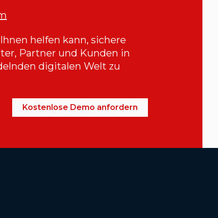
om
 Ihnen helfen kann, sichere
iter, Partner und Kunden in
delnden digitalen Welt zu
Kostenlose Demo anfordern