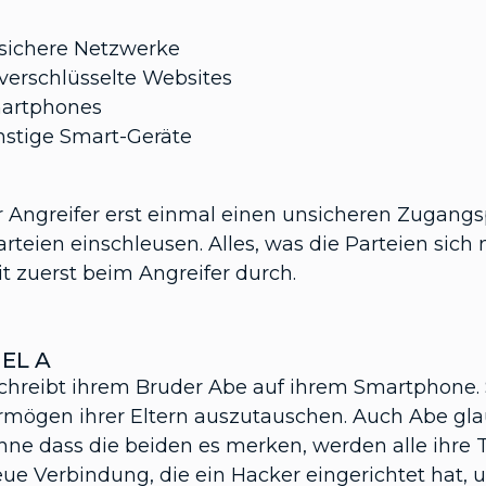
sichere Netzwerke
verschlüsselte Websites
artphones
nstige Smart-Geräte
r Angreifer erst einmal einen unsicheren Zugang
rteien einschleusen. Alles, was die Parteien sich 
it zuerst beim Angreifer durch.
IEL A
chreibt ihrem Bruder Abe auf ihrem Smartphone. S
rmögen ihrer Eltern auszutauschen. Auch Abe gla
 Ohne dass die beiden es merken, werden alle ihre
eue Verbindung, die ein Hacker eingerichtet hat,