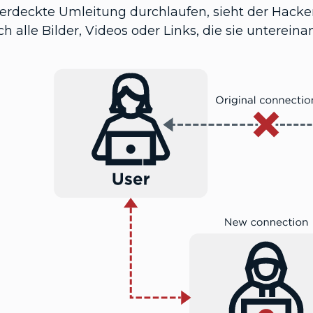
verdeckte Umleitung durchlaufen, sieht der Hacker
h alle Bilder, Videos oder Links, die sie unterei