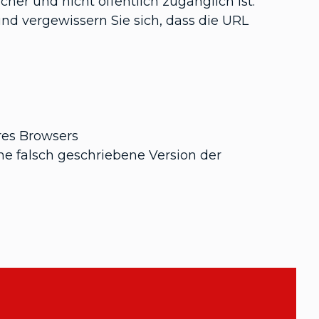
cher und nicht öffentlich zugänglich ist.
nd vergewissern Sie sich, dass die URL
res Browsers
ine falsch geschriebene Version der