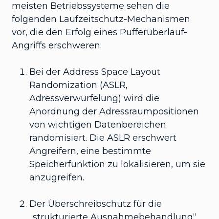
meisten Betriebssysteme sehen die
folgenden Laufzeitschutz-Mechanismen
vor, die den Erfolg eines Pufferüberlauf-
Angriffs erschweren:
Bei der Address Space Layout
Randomization (ASLR,
Adressverwürfelung) wird die
Anordnung der Adressraumpositionen
von wichtigen Datenbereichen
randomisiert. Die ASLR erschwert
Angreifern, eine bestimmte
Speicherfunktion zu lokalisieren, um sie
anzugreifen.
Der Überschreibschutz für die
„strukturierte Ausnahmebehandlung“