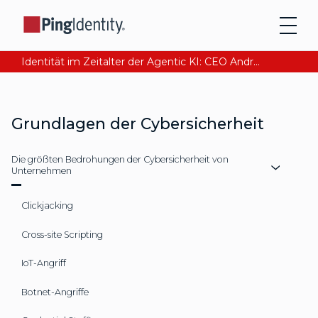
Identität im Zeitalter der Agentic KI: CEO Andre Durand über den Aufbau von digitalem Vertrauen
Grundlagen der Cybersicherheit
Die größten Bedrohungen der Cybersicherheit von
Unternehmen
Clickjacking
Cross-site Scripting
IoT-Angriff
Botnet-Angriffe