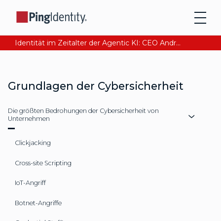
Identität im Zeitalter der Agentic KI: CEO Andre Durand über den Aufbau von digitalem Vertrauen
Grundlagen der Cybersicherheit
Die größten Bedrohungen der Cybersicherheit von
Unternehmen
Clickjacking
Cross-site Scripting
IoT-Angriff
Botnet-Angriffe