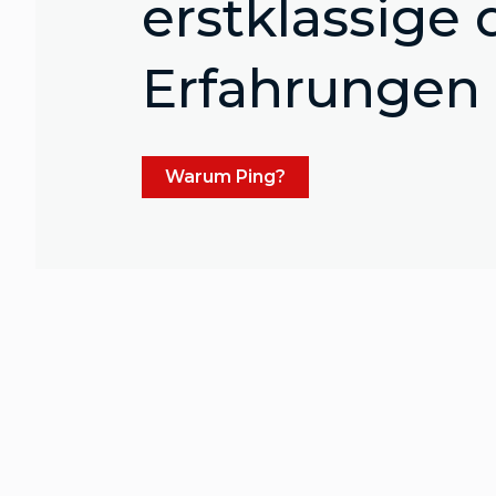
erstklassige 
Erfahrungen
Warum Ping?