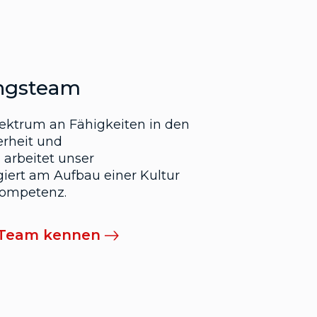
ngsteam
ektrum an Fähigkeiten in den
erheit und
arbeitet unser
ert am Aufbau einer Kultur
Kompetenz.
 Team kennen