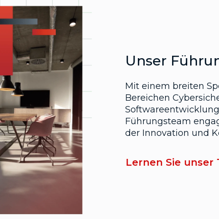
Unser Führu
Mit einem breiten Sp
Bereichen Cybersich
Softwareentwicklung 
Führungsteam engagi
der Innovation und 
Lernen Sie unser