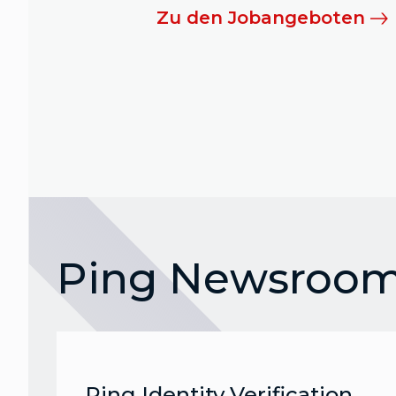
Zu den Jobangeboten
Ping Newsroo
Ping Identity Verification