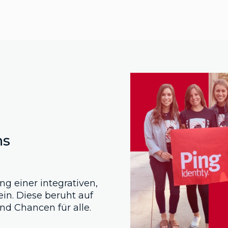
ns
ng einer integrativen,
ein. Diese beruht auf
nd Chancen für alle.