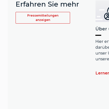
Erfahren Sie mehr
Pressemitteilungen
anzeigen
Über 
Hier e
darüber
unser
unsere
Lernen