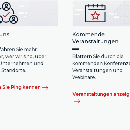
Kommende
uns
Veranstaltungen
rfahren Sie mehr
Blättern Sie durch die
, wer wir sind, über
kommenden Konferenze
 Unternehmen und
Veranstaltungen und
 Standorte.
Webinare.
 Sie Ping kennen
Veranstaltungen anzei