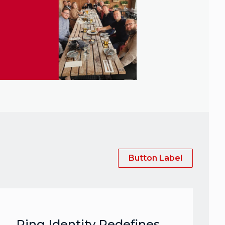
Button Label
Ping Identity Redefines