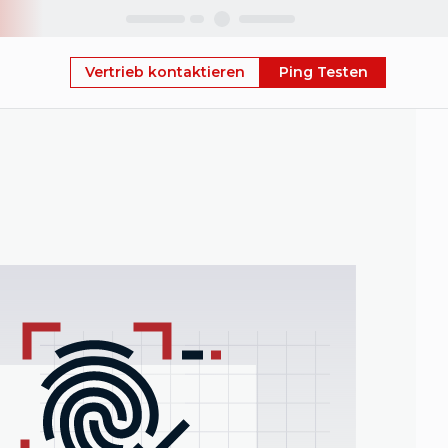
Skip
Vertrieb kontaktieren
Ping Testen