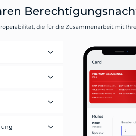
baren Berechtigungsnac
teroperabilität, die für die Zusammenarbeit mit I
gung