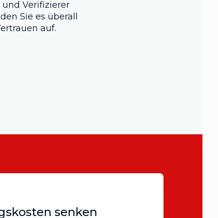
 und Verifizierer
nden Sie es überall
ertrauen auf.
ngskosten senken