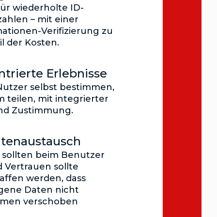
für wiederholte ID-
ahlen – mit einer
tionen-Verifizierung zu
l der Kosten.
trierte Erlebnisse
 Nutzer selbst bestimmen,
 teilen, mit integrierter
und Zustimmung.
tenaustausch
 sollten beim Benutzer
 Vertrauen sollte
affen werden, dass
ene Daten nicht
emen verschoben