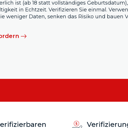
erlich ist (ab 18 statt vollständiges Geburtsdatum),
tigkeit in Echtzeit. Verifizieren Sie einmal. Verwe
 Sie weniger Daten, senken das Risiko und bauen V
ordern
rifizierbaren
Verifizieru