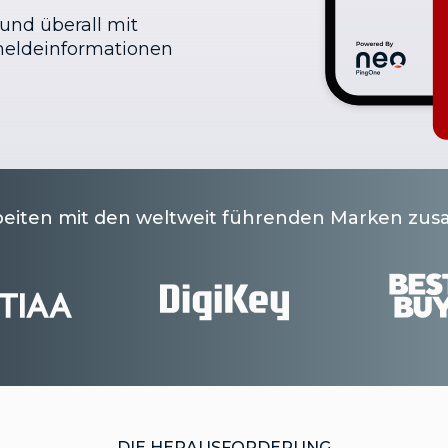
 und überall mit
meldeinformationen
beiten mit den weltweit führenden Marken z
DIE HERAUSFORDERUNG