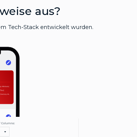
hweise aus?
hrem Tech-Stack entwickelt wurden.