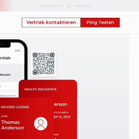
Skip
Vertrieb kontaktieren
Ping Testen