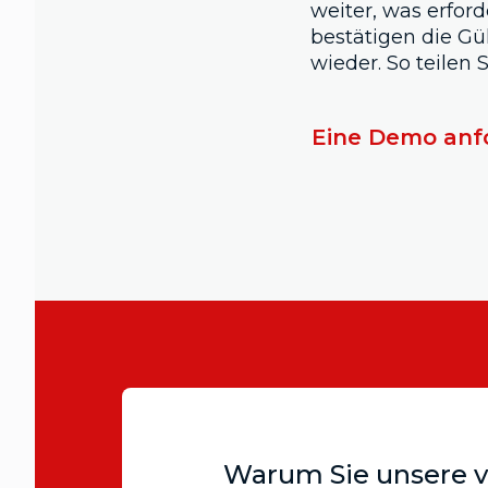
weiter, was erford
bestätigen die Gül
wieder. So teilen
Eine Demo anf
Warum Sie unsere ve