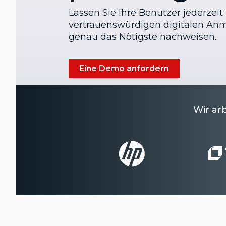
Lassen Sie Ihre Benutzer jederzeit
vertrauenswürdigen digitalen An
genau das Nötigste nachweisen.
Eine Demo anfordern
Wir ar