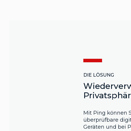
DIE LÖSUNG
Wiederverw
Privatsphä
Mit Ping können S
überprüfbare digi
Geräten und bei 