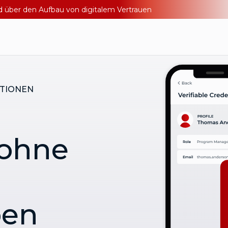
nd über den Aufbau von digitalem Vertrauen
ATIONEN
 ohne
ben