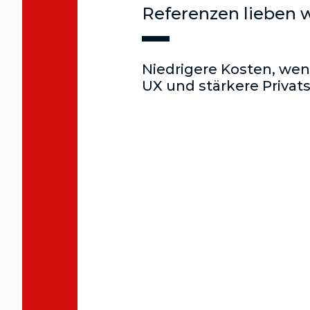
Referenzen lieben 
Niedrigere Kosten, weni
UX und stärkere Privat