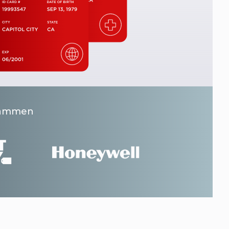
usammen