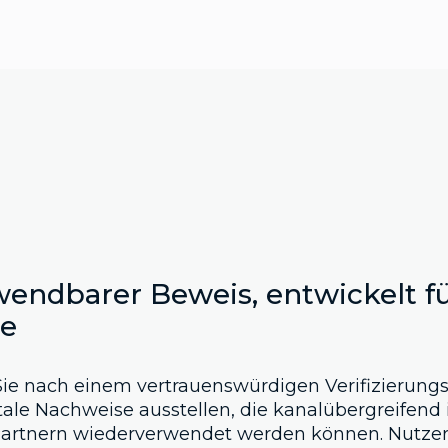
endbarer Beweis, entwickelt f
re
ie nach einem vertrauenswürdigen Verifizierung
tale Nachweise ausstellen, die kanalübergreifend 
Partnern wiederverwendet werden können. Nutzer