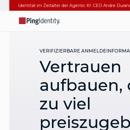
Identität im Zeitalter der Agentic KI: CEO Andre Dura
VERIFIZIERBARE ANMELDEINFORM
Vertrauen
aufbauen,
zu viel
preiszuge