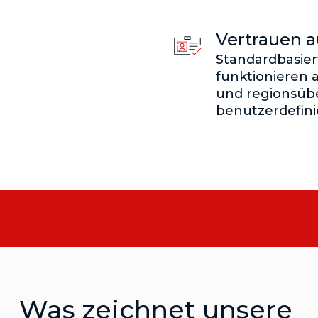
Vertrauen 
Standardbasie
funktionieren 
und regionsübe
benutzerdefini
Was zeichnet unsere