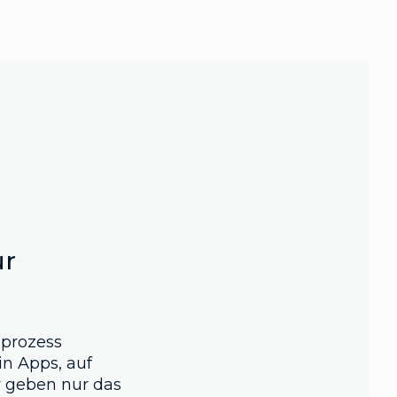
ür
sprozess
in Apps, auf
 geben nur das