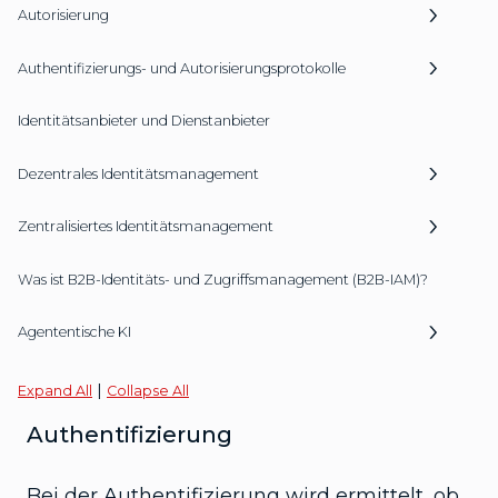
Autorisierung
Authentifizierungs- und Autorisierungsprotokolle
Identitätsanbieter und Dienstanbieter
Dezentrales Identitätsmanagement
Zentralisiertes Identitätsmanagement
Was ist B2B-Identitäts- und Zugriffsmanagement (B2B-IAM)?
Agententische KI
|
Expand All
Collapse All
Authentifizierung
Bei der Authentifizierung wird ermittelt, ob