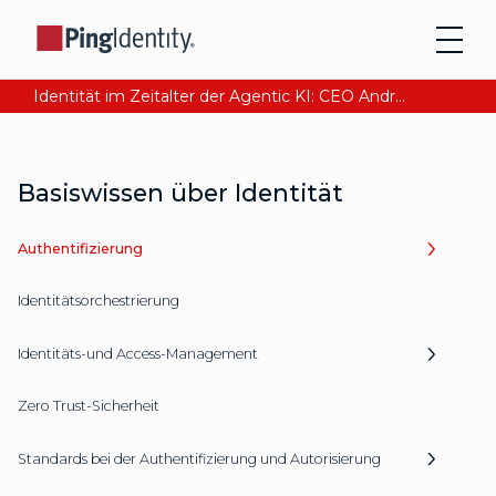
Identität im Zeitalter der Agentic KI: CEO Andre Durand über den Aufbau von digitalem Vertrauen
Basiswissen über Identität
Authentifizierung
Identitätsorchestrierung
Identitäts-und Access-Management
Zero Trust-Sicherheit
Standards bei der Authentifizierung und Autorisierung