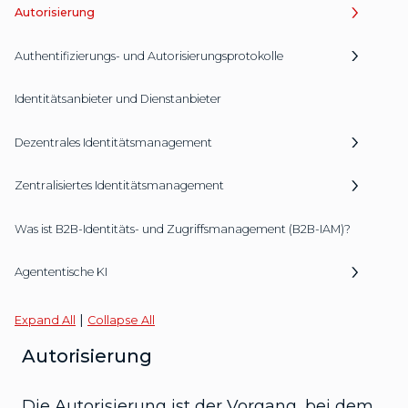
Autorisierung
Authentifizierungs- und Autorisierungsprotokolle
Identitätsanbieter und Dienstanbieter
Dezentrales Identitätsmanagement
Zentralisiertes Identitätsmanagement
Was ist B2B-Identitäts- und Zugriffsmanagement (B2B-IAM)?
Agententische KI
|
Expand All
Collapse All
Autorisierung
Die Autorisierung ist der Vorgang, bei dem