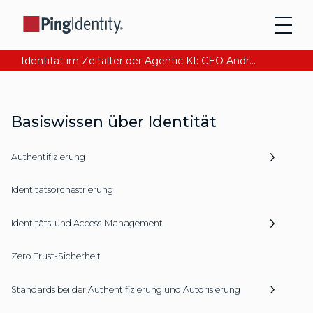
Identität im Zeitalter der Agentic KI: CEO Andre Durand über den Aufbau von digitalem Vertrauen
Basiswissen über Identität
Authentifizierung
Identitätsorchestrierung
Identitäts-und Access-Management
Zero Trust-Sicherheit
Standards bei der Authentifizierung und Autorisierung