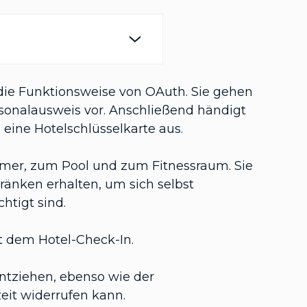
r die Funktionsweise von OAuth. Sie gehen
rsonalausweis vor. Anschließend händigt
 eine Hotelschlüsselkarte aus.
mmer, zum Pool und zum Fitnessraum. Sie
nken erhalten, um sich selbst
chtigt sind.
t dem Hotel-Check-In.
ntziehen, ebenso wie der
eit widerrufen kann.