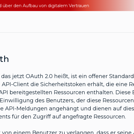
nd über den Aufbau von digitalem Vertrauen
th
das jetzt OAuth 2.0 heißt, ist ein offener Standard 
 API-Client die Sicherheitstoken erhält, die eine
 API bereitgestellten Ressourcen enthalten. Diese
 Einwilligung des Benutzers, der diese Ressourcen
ne API-Meldungen angehängt und dienen auf dies
ents für den Zugriff auf angefragte Ressourcen.
t von einem Benutzer zu verlangen, dass er sein