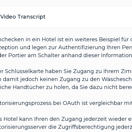
Video Transcript
checken in ein Hotel ist ein weiteres Beispiel fü
zeption und legen zur Authentifizierung Ihren Pe
der Portier am Schalter anhand dieser Information
rer Schlüsselkarte haben Sie Zugang zu Ihrem Zi
 damit jedoch keinen Zugang zu den Wäscheschrä
liche Handtücher zu holen, da Sie dazu nicht bere
torisierungsprozess bei OAuth ist vergleichbar mi
s Hotel kann Ihren den Zugang jederzeit wieder e
orisierungsserver die Zugriffsberechtigung jederz