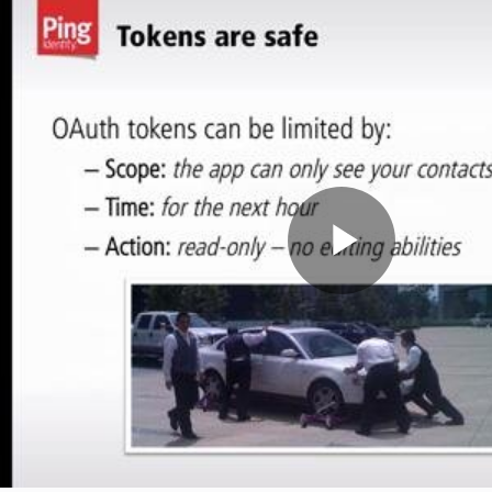
Play
Video