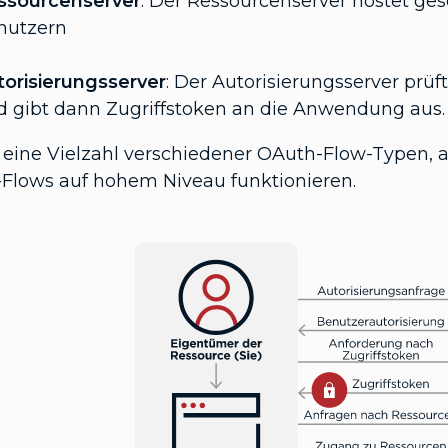
ssourcenserver
: Der Ressourcenserver hostet ge
nutzern
torisierungsserver
: Der Autorisierungsserver prüf
d gibt dann Zugriffstoken an die Anwendung aus.
t eine Vielzahl verschiedener OAuth-Flow-Typen, 
Flows auf hohem Niveau funktionieren.