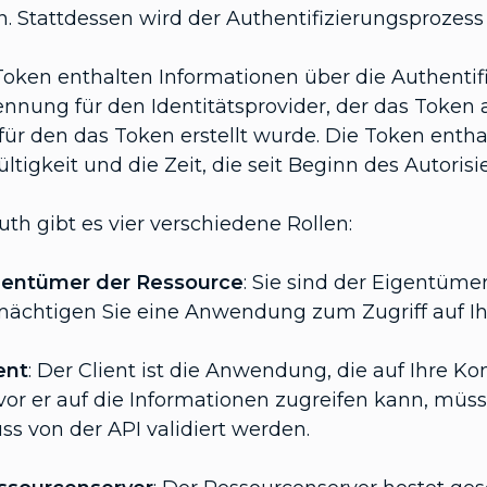
. Stattdessen wird der Authentifizierungsprozess 
Token enthalten Informationen über die Authentif
ennung für den Identitätsprovider, der das Token 
, für den das Token erstellt wurde. Die Token ent
ültigkeit und die Zeit, die seit Beginn des Autoris
th gibt es vier verschiedene Rollen:
gentümer der Ressource
: Sie sind der Eigentümer
mächtigen Sie eine Anwendung zum Zugriff auf I
ent
: Der Client ist die Anwendung, die auf Ihre K
or er auf die Informationen zugreifen kann, müss
s von der API validiert werden.