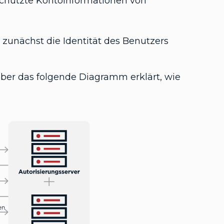
schützte Kontoinformationen von
t zunächst die Identität des Benutzers
aber das folgende Diagramm erklärt, wie