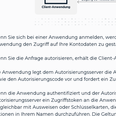
nn Sie sich bei einer Anwendung anmelden, werden
wendung den Zugriff auf Ihre Kontodaten zu gest
n Sie die Anfrage autorisieren, erhält die Clien
e Anwendung legt dem Autorisierungsserver die Au
ie den Autorisierungscode vor und fordert ein Zug
n die Anwendung authentifiziert und der Autorisi
torisierungsserver ein Zugriffstoken an die Anw
rgleichbar mit Ausweisen oder Schlüsselkarten, 
tionen in Ihrem Namen durchzuführen. Die Geltu