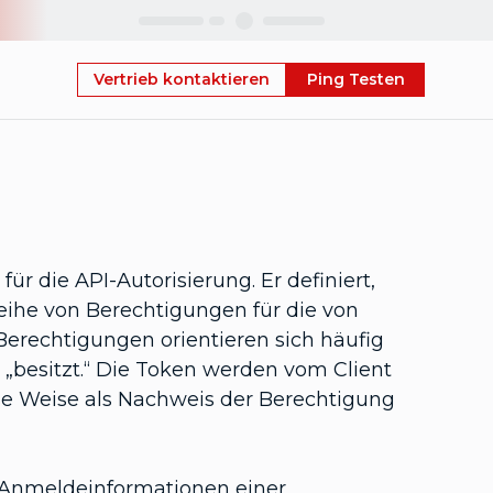
Skip
Vertrieb kontaktieren
Ping Testen
für die API-Autorisierung. Er definiert,
 Reihe von Berechtigungen für die von
 Berechtigungen orientieren sich häufig
 „besitzt.“ Die Token werden vom Client
e Weise als Nachweis der Berechtigung
e Anmeldeinformationen einer