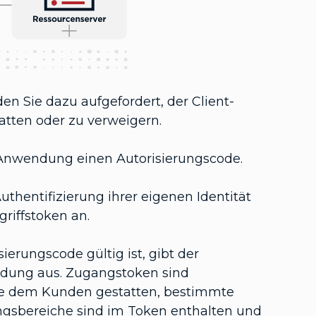
 Sie dazu aufgefordert, der Client-
atten oder zu verweigern.
t-Anwendung einen Autorisierungscode.
thentifizierung ihrer eigenen Identität
riffstoken an.
erungscode gültig ist, gibt der
endung aus. Zugangstoken sind
die dem Kunden gestatten, bestimmte
ngsbereiche sind im Token enthalten und