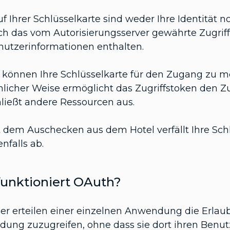
f Ihrer Schlüsselkarte sind weder Ihre Identität
ch das vom Autorisierungsserver gewährte Zugrif
nutzerinformationen enthalten.
e können Ihre Schlüsselkarte für den Zugang zu 
nlicher Weise ermöglicht das Zugriffstoken den
hließt andere Ressourcen aus.
 dem Auschecken aus dem Hotel verfällt Ihre Schlü
nfalls ab.
funktioniert OAuth?
er erteilen einer einzelnen Anwendung die Erlaub
ung zuzugreifen, ohne dass sie dort ihren Ben