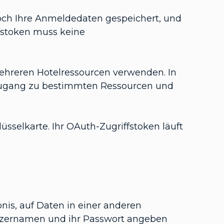
 noch Ihre Anmeldedaten gespeichert, und
fstoken muss keine
mehreren Hotelressourcen verwenden. In
 Zugang zu bestimmten Ressourcen und
sselkarte. Ihr OAuth-Zugriffstoken läuft
nis, auf Daten in einer anderen
utzernamen und ihr Passwort angeben