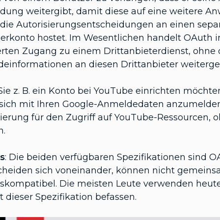
ung weitergibt, damit diese auf eine weitere An
die Autorisierungsentscheidungen an einen separa
erkonto hostet. Im Wesentlichen handelt OAuth 
erten Zugang zu einem Drittanbieterdienst, ohne 
einformationen an diesen Drittanbieter weiterge
ie z. B. ein Konto bei YouTube einrichten möcht
, sich mit Ihren Google-Anmeldedaten anzumelden,
sierung für den Zugriff auf YouTube-Ressourcen, 
n.
s
: Die beiden verfügbaren Spezifikationen sind OA
cheiden sich voneinander, können nicht gemeins
skompatibel. Die meisten Leute verwenden heute
t dieser Spezifikation befassen.