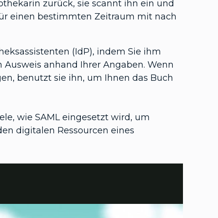
othekarin zurück, sie scannt ihn ein und
 für einen bestimmten Zeitraum mit nach
theksassistenten (IdP), indem Sie ihm
den Ausweis anhand Ihrer Angaben. Wenn
gen, benutzt sie ihn, um Ihnen das Buch
ele, wie SAML eingesetzt wird, um
den digitalen Ressourcen eines