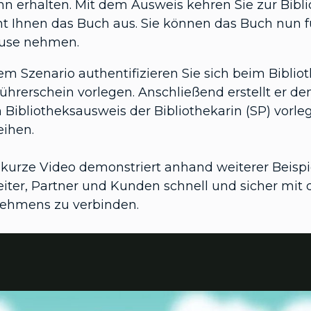
n erhalten. Mit dem Ausweis kehren Sie zur Bibli
iht Ihnen das Buch aus. Sie können das Buch nun
use nehmen.
em Szenario authentifizieren Sie sich beim Biblio
Führerschein vorlegen. Anschließend erstellt er 
 Bibliotheksausweis der Bibliothekarin (SP) vorle
eihen.
 kurze Video demonstriert anhand weiterer Beispi
eiter, Partner und Kunden schnell und sicher mit 
ehmens zu verbinden.