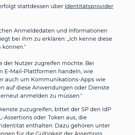
rfolgt stattdessen über
Identitätsprovider
erlichen Anmeldedaten und Informationen
iegt bei ihm zu erklären: „Ich kenne diese
n können.“
 der Nutzer zugreifen möchte. Bei
 E-Mail-Plattformen handeln, wie
 aber auch um Kommunikations-Apps wie
önnen auf diese Anwendungen oder Dienste
h erneut anmelden zu müssen.“
nste zuzugreifen, bittet der SP den IdP
L-Assertions oder Token aus, die
identität enthalten. Dazu gehören unter
en für die Gültigkeit der Assertions.