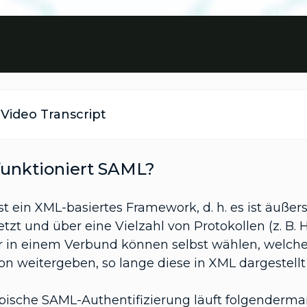
Video Transcript
funktioniert SAML?
t ein XML-basiertes Framework, d. h. es ist äußers
etzt und über eine Vielzahl von Protokollen (z. 
r in einem Verbund können selbst wählen, welche 
ion weitergeben, so lange diese in XML dargestel
ypische SAML-Authentifizierung läuft folgenderma