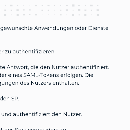
auf gewünschte Anwendungen oder Dienste
 zu authentifizieren.
rte Antwort, die den Nutzer authentifiziert.
er eines SAML-Tokens erfolgen. Die
gungen des Nutzers enthalten.
 den SP.
, und authentifiziert den Nutzer.
 des Serviceproviders zu.