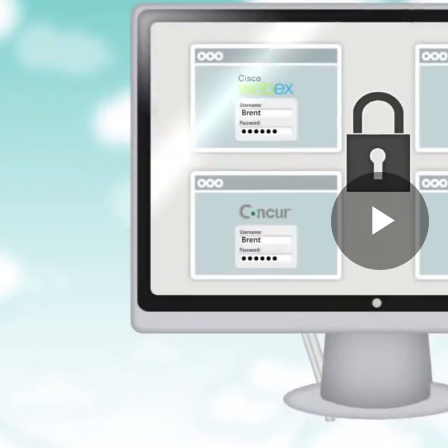
Pl
Vi