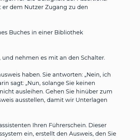
t er dem Nutzer Zugang zu den
s Buches in einer Bibliothek
n, und nehmen es mit an den Schalter.
sausweis haben. Sie antworten: „Nein, ich
arin sagt: „Nun, solange Sie keinen
nicht ausleihen. Gehen Sie hinüber zum
sweis ausstellen, damit wir Unterlagen
sistenten Ihren Führerschein. Dieser
system ein, erstellt den Ausweis, den Sie