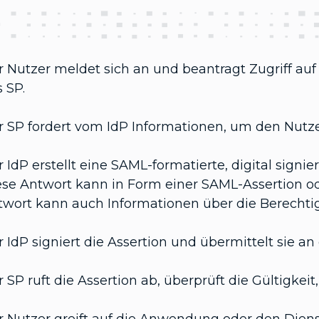
r Nutzer meldet sich an und beantragt Zugriff 
 SP.
 SP fordert vom IdP Informationen, um den Nutzer
 IdP erstellt eine SAML-formatierte, digital signie
ese Antwort kann in Form einer SAML-Assertion od
twort kann auch Informationen über die Berechti
 IdP signiert die Assertion und übermittelt sie an
 SP ruft die Assertion ab, überprüft die Gültigkeit
 Nutzer greift auf die Anwendung oder den Dienst