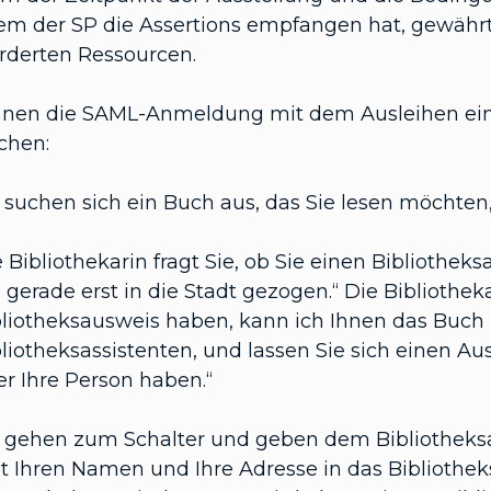
m der SP die Assertions empfangen hat, gewähr
rderten Ressourcen.
nnen die SAML-Anmeldung mit dem Ausleihen eine
chen:
 suchen sich ein Buch aus, das Sie lesen möchte
 Bibliothekarin fragt Sie, ob Sie einen Bibliothek
 gerade erst in die Stadt gezogen.“ Die Bibliothek
bliotheksausweis haben, kann ich Ihnen das Buch 
liotheksassistenten, und lassen Sie sich einen Au
r Ihre Person haben.“
e gehen zum Schalter und geben dem Bibliotheksas
t Ihren Namen und Ihre Adresse in das Bibliotheks