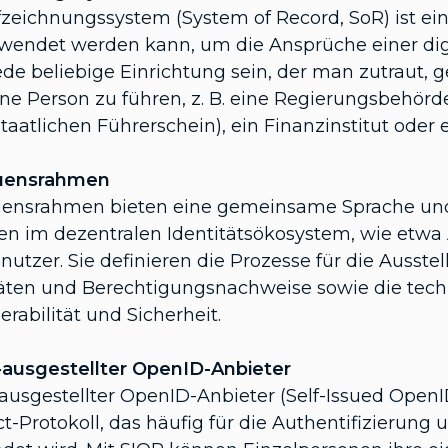
fzeichnungssystem (System of Record, SoR) ist ei
rwendet werden kann, um die Ansprüche einer digit
ede beliebige Einrichtung sein, der man zutraut, 
ne Person zu führen, z. B. eine Regierungsbehörde 
taatlichen Führerschein), ein Finanzinstitut oder 
auensrahmen
uensrahmen bieten eine gemeinsame Sprache und
en im dezentralen Identitätsökosystem, wie etwa A
nutzer. Sie definieren die Prozesse für die Ausst
täten und Berechtigungsnachweise sowie die tec
erabilität und Sicherheit.
-ausgestellter OpenID-Anbieter
-ausgestellter OpenID-Anbieter (Self-Issued Open
t-Protokoll, das häufig für die Authentifizieru