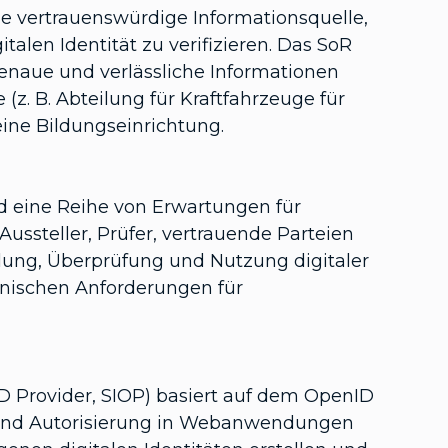
ne vertrauenswürdige Informationsquelle,
alen Identität zu verifizieren. Das SoR
genaue und verlässliche Informationen
(z. B. Abteilung für Kraftfahrzeuge für
eine Bildungseinrichtung.
 eine Reihe von Erwartungen für
ussteller, Prüfer, vertrauende Parteien
ellung, Überprüfung und Nutzung digitaler
hnischen Anforderungen für
ID Provider, SIOP) basiert auf dem OpenID
ng und Autorisierung in Webanwendungen