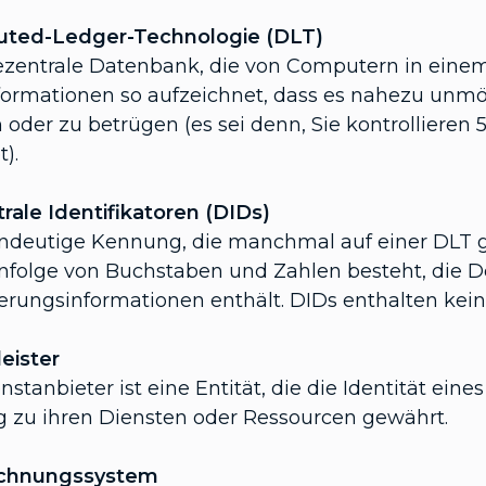
buted-Ledger-Technologie (DLT)
ezentrale Datenbank, die von Computern in ein
formationen so aufzeichnet, dass es nahezu unmög
 oder zu betrügen (es sei denn, Sie kontrollieren
t).
rale Identifikatoren (DIDs)
indeutige Kennung, die manchmal auf einer DLT g
nfolge von Buchstaben und Zahlen besteht, die De
zierungsinformationen enthält. DIDs enthalten k
leister
nstanbieter ist eine Entität, die die Identität ei
 zu ihren Diensten oder Ressourcen gewährt.
ichnungssystem