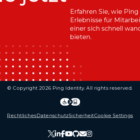
Erfahren Sie, wie Ping
Erlebnisse für Mitarbe
einer sich schnell wan
bieten.
© Copyright 2026 Ping Identity. All rights reserved.
Integrations
Legal
Rechtliches
Datenschutz
Sicherheit
Cookie Settings
Follow Us