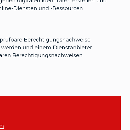
enen digitalen Identitäten erstellen und
Online-Diensten und -Ressourcen
rprüfbare Berechtigungsnachweise.
t werden und einem Dienstanbieter
erbaren Berechtigungsnachweisen
om