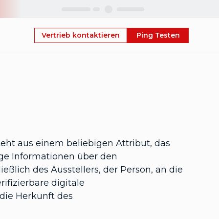
Skip
Vertrieb kontaktieren
Ping Testen
eht aus einem beliebigen Attribut, das
ige Informationen über den
ßlich des Ausstellers, der Person, an die
ifizierbare digitale
die Herkunft des