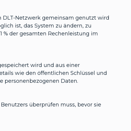
em DLT-Netzwerk gemeinsam genutzt wird
lich ist, das System zu ändern, zu
 51 % der gesamten Rechenleistung im
espeichert wird und aus einer
tails wie den öffentlichen Schlüssel und
eine personenbezogenen Daten.
nes Benutzers überprüfen muss, bevor sie