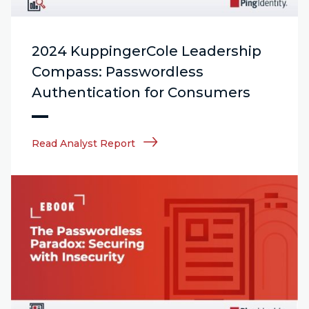
2024 KuppingerCole Leadership
Compass: Passwordless
Authentication for Consumers
Read Analyst Report