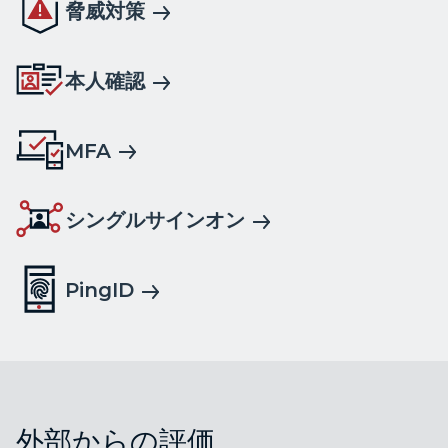
脅威対策
本人確認
MFA
シングルサインオン
PingID
外部からの評価