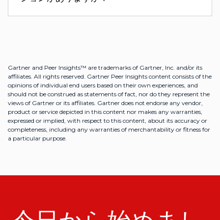
Gartner and Peer Insights™ are trademarks of Gartner, Inc. and/or its
affiliates. All rights reserved. Gartner Peer Insights content consists of the
opinions of individual end users based on their own experiences, and
should not be construed as statements of fact, nor do they represent the
views of Gartner or its affiliates. Gartner does not endorse any vendor,
product or service depicted in this content nor makes any warranties,
expressed or implied, with respect to this content, about its accuracy or
completeness, including any warranties of merchantability or fitness for
a particular purpose.