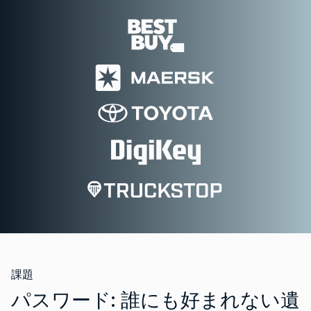
課題
パスワード: 誰にも好まれない遺