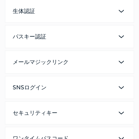
生体認証
パスキー認証
メールマジックリンク
SNSログイン
セキュリティキー
ワンタイムパスコード