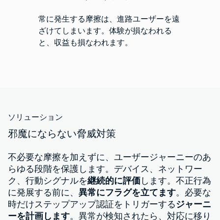
常に発生する摩擦は、進路ユーザーを遠
ざけてしまいます。体験が損なわれる
と、収益も損なわれます。
ソリューション
邪魔にならない脅威対策
不必要な摩擦を加えずに、ユーザージャーニーのあ
らゆる段階を保護します。デバイス、ネットワー
ク、行動シグナルを
継続的に評価
します。不正行為
に発展する前に、
異常にフラグを立てます
。必要な
時だけステップアップ認証をトリガーする
ジャーニ
ーを計画します
。異常が検知されたら、対応に移り