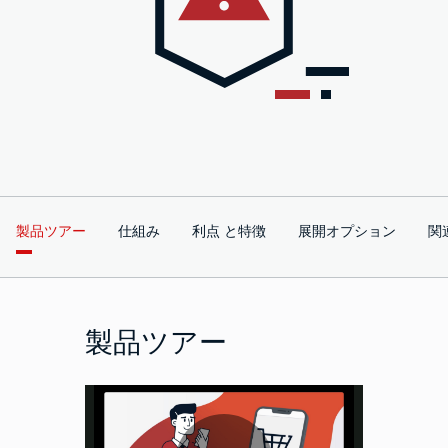
製品ツアー
仕組み
利点 と特徴
展開オプション
関
製品ツアー