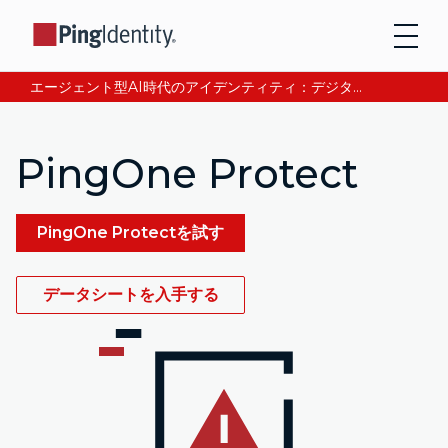
エージェント型AI時代のアイデンティティ：デジタル信頼の獲得と検証について、CEOアンドレ・デュランが語る。今すぐ読む。
PingOne Protect
PingOne Protectを試す
データシートを入手する