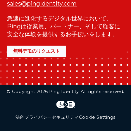
sales@pingidentity.com
急速に進化するデジタル世界において、
Pingは従業員、パートナー、そして顧客に
安全な体験を提供するお手伝いをします。
無料デモのリクエスト
Additional Footer Links
© Copyright 2026 Ping Identity. All rights reserved.
Integrations
Legal
法的
プライバシー
セキュリティ
Cookie Settings
Follow Us