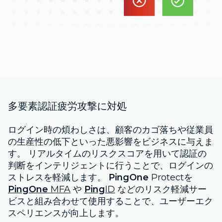
多要素認証疲労攻撃に対処
ログイン時の煩わしさは、顧客のカゴ落ちや従業員
の生産性の低下といった悪影響をビジネスに与えま
す。 リアルタイムのリスクスコアを用いて認証の
判断をインテリジェントに行うことで、ログインの
ストレスを軽減します。
PingOne
Protectを
PingOne
MFA
や
Ping
ID
などのリスク軽減サー
ビスと組み合わせて使用することで、ユーザーエク
スペリエンスが向上します。