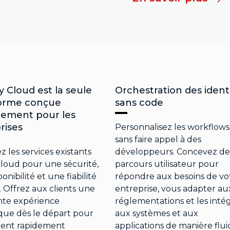
y Cloud est la seule
Orchestration des ident
forme conçue
sans code
lement pour les
rises
Personnalisez les workflows
sans faire appel à des
 les services existants
développeurs. Concevez de
cloud pour une sécurité,
parcours utilisateur pour
onibilité et une fiabilité
répondre aux besoins de vo
. Offrez aux clients une
entreprise, vous adapter au
nte expérience
réglementations et les inté
ue dès le départ pour
aux systèmes et aux
oient rapidement
applications de manière flui