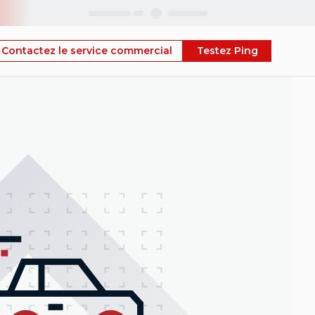
Skip
Contactez le service commercial
Testez Ping