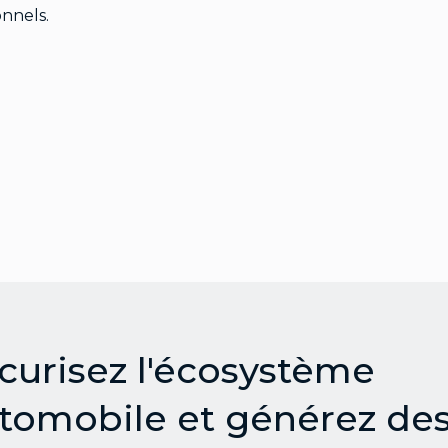
onnels.
curisez l'écosystème
tomobile et générez de