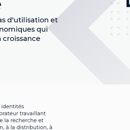
e
 d'utilisation et
nomiques qui
a croissance
s identités
ateur travaillant
e la recherche et
 à la distribution, à