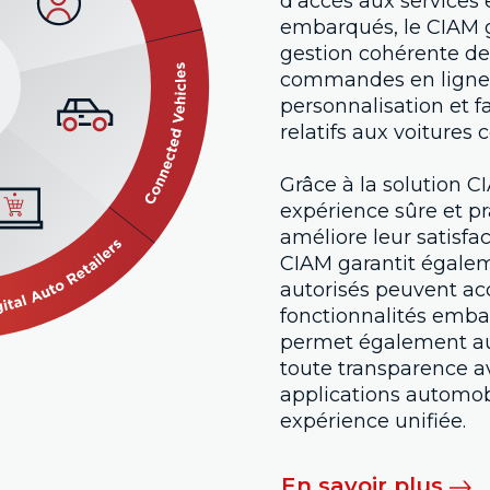
d'accès aux services
embarqués, le CIAM g
gestion cohérente de l
commandes en ligne, 
personnalisation et fa
relatifs aux voitures 
Grâce à la solution CI
expérience sûre et p
améliore leur satisfact
CIAM garantit égaleme
autorisés peuvent accé
fonctionnalités embar
permet également aux
toute transparence av
applications automob
expérience unifiée.
En savoir plus