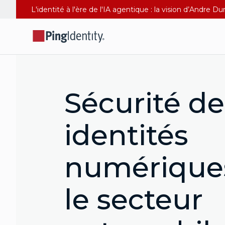
L'identité à l'ère de l'IA agentique : la vision d’Andre 
Sécurité de
identités
numérique
le secteur