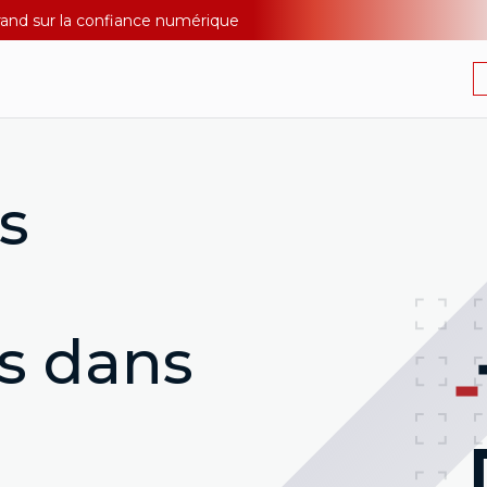
Durand sur la confiance numérique
s
s dans