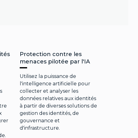
ités
Protection contre les
menaces pilotée par l'IA
Utilisez la puissance de
l'intelligence artificielle pour
s
collecter et analyser les
données relatives aux identités
tre
à partir de diverses solutions de
x
gestion des identités, de
grer
gouvernance et
d'infrastructure.
de.