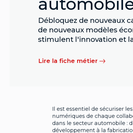
automobil
Débloquez de nouveaux cas
de nouveaux modèles éco
stimulent l'innovation et l
Lire la fiche métier
Il est essentiel de sécuriser le
numériques de chaque collabor
dans le secteur automobile : d
développement à la fabrication,