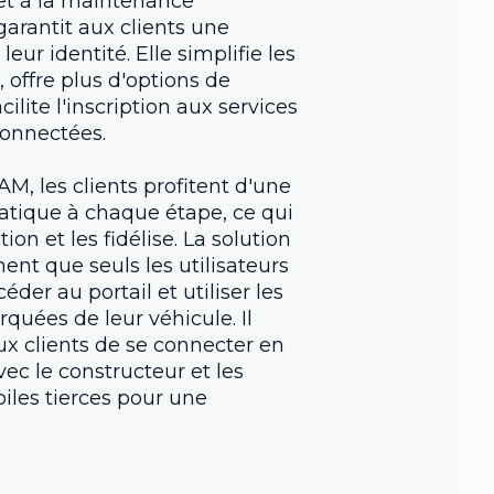
 et à la maintenance
arantit aux clients une
eur identité. Elle simplifie les
offre plus d'options de
cilite l'inscription aux services
connectées.
AM, les clients profitent d'une
ratique à chaque étape, ce qui
ion et les fidélise. La solution
nt que seuls les utilisateurs
der au portail et utiliser les
quées de leur véhicule. Il
 clients de se connecter en
ec le constructeur et les
iles tierces pour une