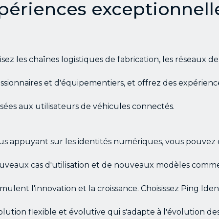
périences exceptionnell
sez les chaînes logistiques de fabrication, les réseaux de
ssionnaires et d'équipementiers, et offrez des expérienc
sées aux utilisateurs de véhicules connectés.
us appuyant sur les identités numériques, vous pouvez 
uveaux cas d'utilisation et de nouveaux modèles comm
imulent l'innovation et la croissance. Choisissez Ping Ide
lution flexible et évolutive qui s'adapte à l'évolution de