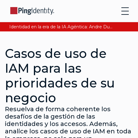
Identidad en la era de la IA Agéntica: Andre Durand explica cómo asegurar la confianza digital. Lee Ahora
Casos de uso de
IAM para las
prioridades de su
negocio
Resuelva de forma coherente los
desafíos de la gestión de las
identidades y los accesos. Además,
analice los casos de uso de IAM en toda