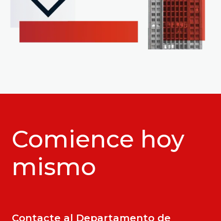
Comience hoy
mismo
Contacte al Departamento de