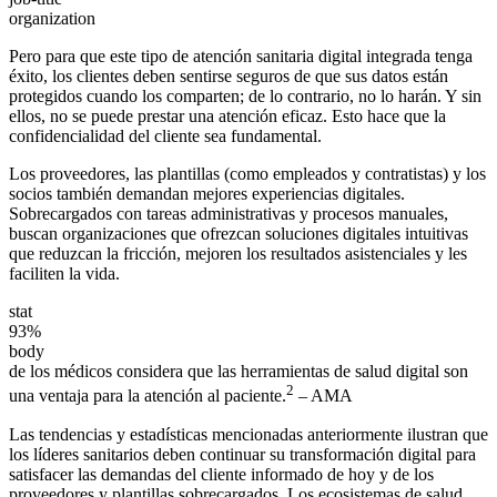
organization
Pero para que este tipo de atención sanitaria digital integrada tenga
éxito, los clientes deben sentirse seguros de que sus datos están
protegidos cuando los comparten; de lo contrario, no lo harán. Y sin
ellos, no se puede prestar una atención eficaz. Esto hace que la
confidencialidad del cliente sea fundamental.
Los proveedores, las plantillas (como empleados y contratistas) y los
socios también demandan mejores experiencias digitales.
Sobrecargados con tareas administrativas y procesos manuales,
buscan organizaciones que ofrezcan soluciones digitales intuitivas
que reduzcan la fricción, mejoren los resultados asistenciales y les
faciliten la vida.
stat
93%
body
de los médicos considera que las herramientas de salud digital son
2
una ventaja para la atención al paciente.
– AMA
Las tendencias y estadísticas mencionadas anteriormente ilustran que
los líderes sanitarios deben continuar su transformación digital para
satisfacer las demandas del cliente informado de hoy y de los
proveedores y plantillas sobrecargados. Los ecosistemas de salud