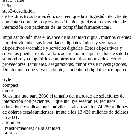
stat-3-value
91%
stat-3-description
de los directivos farmacéuticos creen que la autogestión del cliente
aumentará durante los próximos 10 años gracias a los servicios de
interacción con pacientes de las compañías farmacéuticas.
Impulsando aún más el avance de la sanidad digital, muchos clientes
también vinculan sus identidades digitales únicas y seguras a
dispositivos wearables y servicios digitales. Estos dispositivos y
servicios pueden recibir autorización para recopilar datos de salud en
su nombre y compartirlos con otros usuarios autorizados, como
proveedores, familiares, aseguradoras, minoristas e investigadores.
Dondequiera que vaya el cliente, su identidad digital le acompaña.
style
compact
quote
Se estima que para 2030 el tamaño del mercado de soluciones de
interacción con pacientes —que incluye wearables, recursos
educativos y aplicaciones móviles— alcanzará los 74.280 millones
de dólares estadounidenses, frente a los 13.420 millones de dólares
en 2021.
attribution
Transformadores de la sanidad
job-title