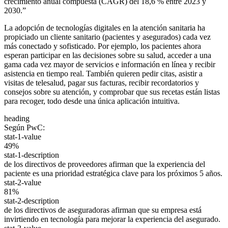
crecimiento anual compuesta (CAGR) del 18,6 % entre 2023 y
2030.”
La adopción de tecnologías digitales en la atención sanitaria ha
propiciado un cliente sanitario (pacientes y asegurados) cada vez
más conectado y sofisticado. Por ejemplo, los pacientes ahora
esperan participar en las decisiones sobre su salud, acceder a una
gama cada vez mayor de servicios e información en línea y recibir
asistencia en tiempo real. También quieren pedir citas, asistir a
visitas de telesalud, pagar sus facturas, recibir recordatorios y
consejos sobre su atención, y comprobar que sus recetas están listas
para recoger, todo desde una única aplicación intuitiva.
heading
Según PwC:
stat-1-value
49%
stat-1-description
de los directivos de proveedores afirman que la experiencia del
paciente es una prioridad estratégica clave para los próximos 5 años.
stat-2-value
81%
stat-2-description
de los directivos de aseguradoras afirman que su empresa está
invirtiendo en tecnología para mejorar la experiencia del asegurado.