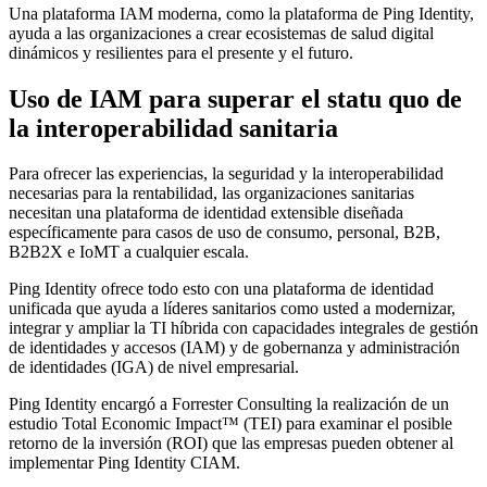
Una plataforma IAM moderna, como la plataforma de Ping Identity,
ayuda a las organizaciones a crear ecosistemas de salud digital
dinámicos y resilientes para el presente y el futuro.
Uso de IAM para superar el statu quo de
la interoperabilidad sanitaria
Para ofrecer las experiencias, la seguridad y la interoperabilidad
necesarias para la rentabilidad, las organizaciones sanitarias
necesitan una plataforma de identidad extensible diseñada
específicamente para casos de uso de consumo, personal, B2B,
B2B2X e IoMT a cualquier escala.
Ping Identity ofrece todo esto con una plataforma de identidad
unificada que ayuda a líderes sanitarios como usted a modernizar,
integrar y ampliar la TI híbrida con capacidades integrales de gestión
de identidades y accesos (IAM) y de gobernanza y administración
de identidades (IGA) de nivel empresarial.
Ping Identity encargó a Forrester Consulting la realización de un
estudio Total Economic Impact™ (TEI) para examinar el posible
retorno de la inversión (ROI) que las empresas pueden obtener al
implementar Ping Identity CIAM.