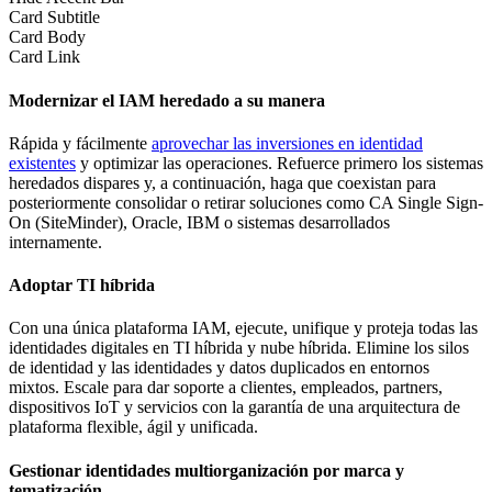
Card Subtitle
Card Body
Card Link
Modernizar el IAM heredado a su manera
Rápida y fácilmente
aprovechar las inversiones en identidad
existentes
y optimizar las operaciones. Refuerce primero los sistemas
heredados dispares y, a continuación, haga que coexistan para
posteriormente consolidar o retirar soluciones como CA Single Sign-
On (SiteMinder), Oracle, IBM o sistemas desarrollados
internamente.
Adoptar TI híbrida
Con una única plataforma IAM, ejecute, unifique y proteja todas las
identidades digitales en TI híbrida y nube híbrida. Elimine los silos
de identidad y las identidades y datos duplicados en entornos
mixtos. Escale para dar soporte a clientes, empleados, partners,
dispositivos IoT y servicios con la garantía de una arquitectura de
plataforma flexible, ágil y unificada.
Gestionar identidades multiorganización por marca y
tematización