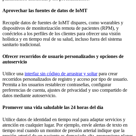
Aprovechar las fuentes de datos de IoMT
Recopile datos de fuentes de IoMT dispares, como wearables y
dispositivos de monitorización remota de pacientes (RPM), y
conéctelos a los perfiles de los clientes para ofrecer una visión
holística y en tiempo real de su salud, incluso fuera del sistema
sanitario tradicional.
Ofrecer recorridos de usuario personalizados y opciones de
autoservicio
Utilice una
interfaz sin código de arrastrar y soltar
para crear
recorridos personalizados de registro y acceso por tipo de usuario.
Permita a los usuarios restablecer contraseñas, configurar
preferencias de cuenta, ajustes de privacidad y uso compartido de
datos mediante autoservicio.
Promover una vida saludable las 24 horas del día
Utilice datos de identidad en tiempo real para adaptar servicios y
atención en cualquier lugar. Por ejemplo, envíe alertas de texto en
tiempo real cuando un monitor de presión arterial indique que la
presión arterial de un paciente es demasiado alta, proporcione planes