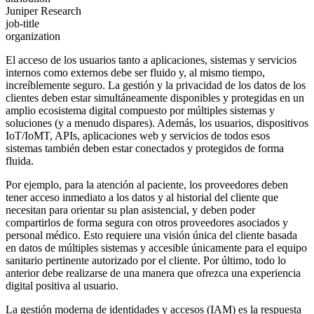
Juniper Research
job-title
organization
El acceso de los usuarios tanto a aplicaciones, sistemas y servicios
internos como externos debe ser fluido y, al mismo tiempo,
increíblemente seguro. La gestión y la privacidad de los datos de los
clientes deben estar simultáneamente disponibles y protegidas en un
amplio ecosistema digital compuesto por múltiples sistemas y
soluciones (y a menudo dispares). Además, los usuarios, dispositivos
IoT/IoMT, APIs, aplicaciones web y servicios de todos esos
sistemas también deben estar conectados y protegidos de forma
fluida.
Por ejemplo, para la atención al paciente, los proveedores deben
tener acceso inmediato a los datos y al historial del cliente que
necesitan para orientar su plan asistencial, y deben poder
compartirlos de forma segura con otros proveedores asociados y
personal médico. Esto requiere una visión única del cliente basada
en datos de múltiples sistemas y accesible únicamente para el equipo
sanitario pertinente autorizado por el cliente. Por último, todo lo
anterior debe realizarse de una manera que ofrezca una experiencia
digital positiva al usuario.
La gestión moderna de identidades y accesos (IAM) es la respuesta