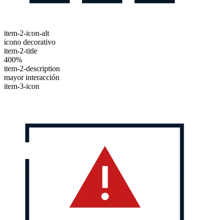
item-2-icon-alt
icono decorativo
item-2-title
400%
item-2-description
mayor interacción
item-3-icon