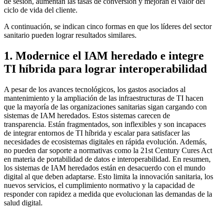
de sesión, aumentan las tasas de conversión y mejoran el valor del
ciclo de vida del cliente.
A continuación, se indican cinco formas en que los líderes del sector
sanitario pueden lograr resultados similares.
1. Modernice el IAM heredado e integre
TI híbrida para lograr interoperabilidad
A pesar de los avances tecnológicos, los gastos asociados al
mantenimiento y la ampliación de las infraestructuras de TI hacen
que la mayoría de las organizaciones sanitarias sigan cargando con
sistemas de IAM heredados. Estos sistemas carecen de
transparencia. Están fragmentados, son inflexibles y son incapaces
de integrar entornos de TI híbrida y escalar para satisfacer las
necesidades de ecosistemas digitales en rápida evolución. Además,
no pueden dar soporte a normativas como la 21st Century Cures Act
en materia de portabilidad de datos e interoperabilidad. En resumen,
los sistemas de IAM heredados están en desacuerdo con el mundo
digital al que deben adaptarse. Esto limita la innovación sanitaria, los
nuevos servicios, el cumplimiento normativo y la capacidad de
responder con rapidez a medida que evolucionan las demandas de la
salud digital.