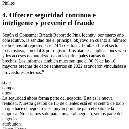
Philips
4. Ofrecer seguridad continua e
inteligente y prevenir el fraude
Según el Consumer Breach Report de Ping Identity, por cuarto año
consecutivo, la sanidad fue el principal objetivo en cuanto al número
de brechas, al representar el 24 % del total. También fue el sector
más costoso, con 614 $ por registro. Los ataques a aplicaciones web
y los accesos no autorizados son las principales causas de las
brechas. Los informes también muestran que el 90 % de las 10
mayores brechas de datos sanitarios en 2022 estuvieron vinculadas a
8
proveedores externos.
style
compact
quote
La seguridad ahora forma parte del negocio. Esta es la nueva
realidad. Nuestra gestión de ID de clientes está en el centro de todo
lo que hace el negocio y es muy importante para el éxito de la
empresa. No estamos solo para apoyar al negocio, somos parte del
negocio.
attribution