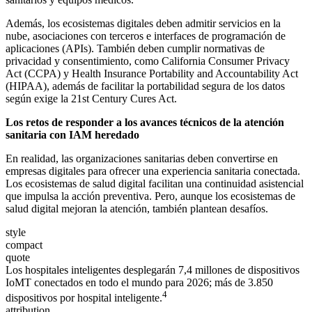
Además, los ecosistemas digitales deben admitir servicios en la
nube, asociaciones con terceros e interfaces de programación de
aplicaciones (APIs). También deben cumplir normativas de
privacidad y consentimiento, como California Consumer Privacy
Act (CCPA) y Health Insurance Portability and Accountability Act
(HIPAA), además de facilitar la portabilidad segura de los datos
según exige la 21st Century Cures Act.
Los retos de responder a los avances técnicos de la atención
sanitaria con IAM heredado
En realidad, las organizaciones sanitarias deben convertirse en
empresas digitales para ofrecer una experiencia sanitaria conectada.
Los ecosistemas de salud digital facilitan una continuidad asistencial
que impulsa la acción preventiva. Pero, aunque los ecosistemas de
salud digital mejoran la atención, también plantean desafíos.
style
compact
quote
Los hospitales inteligentes desplegarán 7,4 millones de dispositivos
IoMT conectados en todo el mundo para 2026; más de 3.850
4
dispositivos por hospital inteligente.
attribution