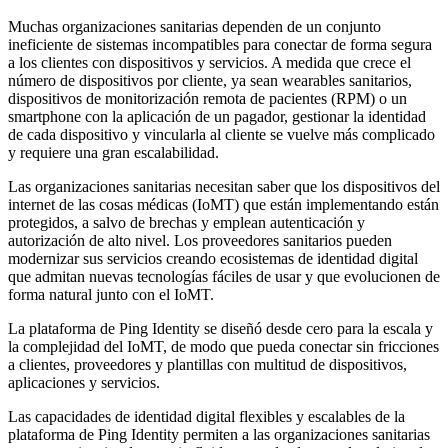
Muchas organizaciones sanitarias dependen de un conjunto
ineficiente de sistemas incompatibles para conectar de forma segura
a los clientes con dispositivos y servicios. A medida que crece el
número de dispositivos por cliente, ya sean wearables sanitarios,
dispositivos de monitorización remota de pacientes (RPM) o un
smartphone con la aplicación de un pagador, gestionar la identidad
de cada dispositivo y vincularla al cliente se vuelve más complicado
y requiere una gran escalabilidad.
Las organizaciones sanitarias necesitan saber que los dispositivos del
internet de las cosas médicas (IoMT) que están implementando están
protegidos, a salvo de brechas y emplean autenticación y
autorización de alto nivel. Los proveedores sanitarios pueden
modernizar sus servicios creando ecosistemas de identidad digital
que admitan nuevas tecnologías fáciles de usar y que evolucionen de
forma natural junto con el IoMT.
La plataforma de Ping Identity se diseñó desde cero para la escala y
la complejidad del IoMT, de modo que pueda conectar sin fricciones
a clientes, proveedores y plantillas con multitud de dispositivos,
aplicaciones y servicios.
Las capacidades de identidad digital flexibles y escalables de la
plataforma de Ping Identity permiten a las organizaciones sanitarias