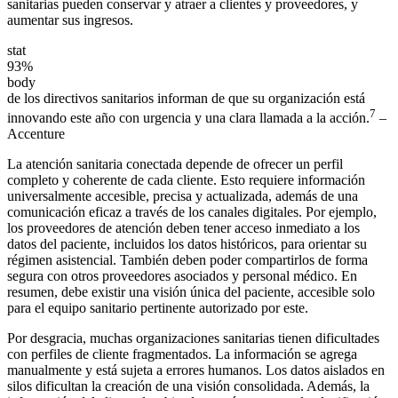
sanitarias pueden conservar y atraer a clientes y proveedores, y
aumentar sus ingresos.
stat
93%
body
de los directivos sanitarios informan de que su organización está
7
innovando este año con urgencia y una clara llamada a la acción.
–
Accenture
La atención sanitaria conectada depende de ofrecer un perfil
completo y coherente de cada cliente. Esto requiere información
universalmente accesible, precisa y actualizada, además de una
comunicación eficaz a través de los canales digitales. Por ejemplo,
los proveedores de atención deben tener acceso inmediato a los
datos del paciente, incluidos los datos históricos, para orientar su
régimen asistencial. También deben poder compartirlos de forma
segura con otros proveedores asociados y personal médico. En
resumen, debe existir una visión única del paciente, accesible solo
para el equipo sanitario pertinente autorizado por este.
Por desgracia, muchas organizaciones sanitarias tienen dificultades
con perfiles de cliente fragmentados. La información se agrega
manualmente y está sujeta a errores humanos. Los datos aislados en
silos dificultan la creación de una visión consolidada. Además, la