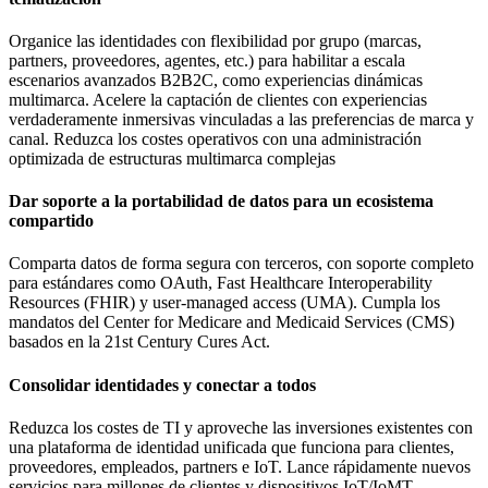
Organice las identidades con flexibilidad por grupo (marcas,
partners, proveedores, agentes, etc.) para habilitar a escala
escenarios avanzados B2B2C, como experiencias dinámicas
multimarca. Acelere la captación de clientes con experiencias
verdaderamente inmersivas vinculadas a las preferencias de marca y
canal. Reduzca los costes operativos con una administración
optimizada de estructuras multimarca complejas
Dar soporte a la portabilidad de datos para un ecosistema
compartido
Comparta datos de forma segura con terceros, con soporte completo
para estándares como OAuth, Fast Healthcare Interoperability
Resources (FHIR) y user-managed access (UMA). Cumpla los
mandatos del Center for Medicare and Medicaid Services (CMS)
basados en la 21st Century Cures Act.
Consolidar identidades y conectar a todos
Reduzca los costes de TI y aproveche las inversiones existentes con
una plataforma de identidad unificada que funciona para clientes,
proveedores, empleados, partners e IoT. Lance rápidamente nuevos
servicios para millones de clientes y dispositivos IoT/IoMT