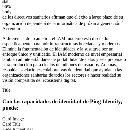
stat
96%
body
de los directivos sanitarios afirman que el éxito a largo plazo de su
6
organización dependerá de la informática de próxima generación.
–
Accenture
A diferencia de lo anterior, el IAM moderno está diseñado
específicamente para unir infraestructuras heredadas y modernas.
Elimina la fragmentación de identidades y la sustituye por un
enfoque único y unificado. El IAM moderno de nivel empresarial
también admite estándares de portabilidad de datos y está preparado
para producción para cientos de millones de usuarios. Además,
respalda asociaciones colaborativas de identidad que ayudan a las
organizaciones sanitarias de todos los sectores a hacer realidad su
visión compartida del ecosistema digital.
Title
Con las capacidades de identidad de Ping Identity,
puede:
Card Image
Card Title
Hide Accent Bar