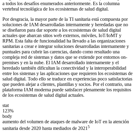
a todos los desafíos enumerados anteriormente. Es la columna
vertebral tecnológica de los ecosistemas de salud digital.
Por desgracia, la mayor parte de la TI sanitaria está compuesta por
soluciones de IAM desarrolladas internamente y heredadas que no
se diseñaron para dar soporte a los ecosistemas de salud digital
actuales que abarcan sitios web externos, móviles, IoT/IoMT y
RPM. Esta falta de funcionalidad ha llevado a las organizaciones
sanitarias a crear e integrar soluciones desarrolladas internamente y
puntuales para cubrir las carencias, dando como resultado una
compleja red de sistemas y datos que se extiende por entornos on-
premises y en la nube. El IAM desarrollado internamente y el
heredado también dificultan la conectividad y la interoperabilidad
entre los sistemas y las aplicaciones que requieren los ecosistemas de
salud digital. Todo ello se traduce en experiencias poco satisfactorias
que pueden alejar a clientes, plantillas y socios. Por el contrario, una
plataforma IAM moderna puede satisfacer plenamente los requisitos
de los ecosistemas de salud digital actuales.
stat
123%
body
aumento del volumen de ataques de malware de IoT en la atención
5
sanitaria desde 2020 hasta mediados de 2021