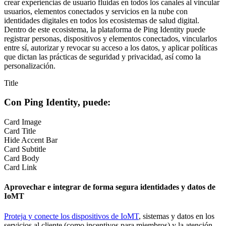
crear experiencias de usuario fluidas en todos los canales al vincular
usuarios, elementos conectados y servicios en la nube con
identidades digitales en todos los ecosistemas de salud digital.
Dentro de este ecosistema, la plataforma de Ping Identity puede
registrar personas, dispositivos y elementos conectados, vincularlos
entre sí, autorizar y revocar su acceso a los datos, y aplicar políticas
que dictan las prácticas de seguridad y privacidad, así como la
personalización.
Title
Con Ping Identity, puede:
Card Image
Card Title
Hide Accent Bar
Card Subtitle
Card Body
Card Link
Aprovechar e integrar de forma segura identidades y datos de
IoMT
Proteja y conecte los dispositivos de IoMT
, sistemas y datos en los
servicios al cliente (como incentivos para miembros) y la atención.