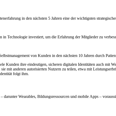
nerfahrung in den nächsten 5 Jahren eine der wichtigsten strategischen 
 in Technologie investiert, um die Erfahrung der Mitglieder zu verbess
das Selbstmanagement von Kunden in den nächsten 10 Jahren durch Pa
e Kunden ihre eindeutigen, sicheren digitalen Identitäten auch mit We
sie mit anderen autorisierten Nutzern zu teilen, etwa mit Leistungser
entität folgt ihm.
 darunter Wearables, Bildungsressourcen und mobile Apps – voraussic