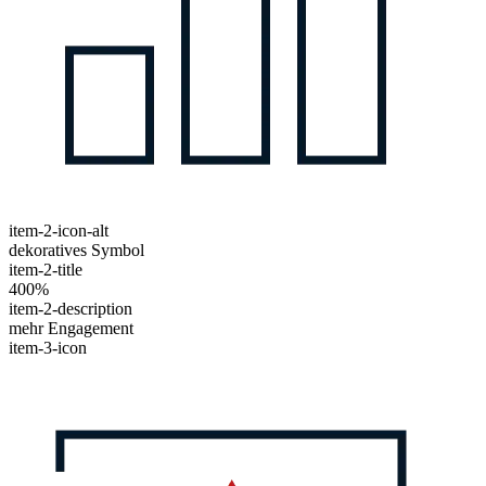
item-2-icon-alt
dekoratives Symbol
item-2-title
400%
item-2-description
mehr Engagement
item-3-icon