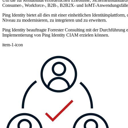
Um die für Rentabilität erforderlichen Erlebnisse, Sicherheitsstandard
Consumer-, Workforce-, B2B-, B2B2X- und IoMT-Anwendungsfälle i
Ping Identity bietet all dies mit einer einheitlichen Identitätsplatt
Niveau zu modernisieren, zu integrieren und zu erweitern.
Ping Identity beauftragte Forrester Consulting mit der Durchführung
Implementierung von Ping Identity CIAM erzielen können.
item-1-icon