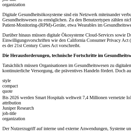
organization
Digitale Gesundheitsökosysteme sind ein Netzwerk miteinander verbun
Gesundheitswesen zu ermöglichen. Zu den Benutzertypen zählen nicht
Patient-Monitoring-(RPM)-Geräte, etwa Wearables im Gesundheitswe
Darüber hinaus müssen digitale Ökosysteme Cloud-Services sowie Dri
Einwilligungsvorschriften wie den California Consumer Privacy Act 
es der 21st Century Cures Act vorschreibt.
Die Herausforderungen, technische Fortschritte im Gesundheit
Tatsächlich müssen Organisationen im Gesundheitswesen zu digitalen
kontinuierliche Versorgung, die präventives Handeln fördert. Doch a
style
compact
quote
Bis 2026 werden Smart Hospitals weltweit 7,4 Millionen vernetzte Io
attribution
Juniper Research
job-title
organization
Der Nutzerzugriff auf interne und externe Anwendungen, Systeme un