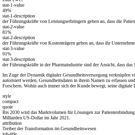
stat-1-value
49%
stat-1-description
der Führungskräfte von Leistungserbringern geben an, dass die Patiente
stat-2-value
81%
stat-2-description
der Führungskräfte von Kostenträgern geben an, dass ihr Unternehmen
stat-3-value
91%
stat-3-description
der Führungskräfte in der Pharmaindustrie sind der Ansicht, dass 
Im Zuge der Dynamik digitaler Gesundheitsversorgung verknüpfen viel
autorisiert werden, Gesundheitsdaten in ihrem Namen zu erfassen und 
Forschern. Wohin auch immer sich der Kunde bewegt, seine digitale Id
style
compact
quote
Bis 2030 wird das Marktvolumen für Lösungen zur Patientenbindung –
Milliarden US-Dollar im Jahr 2021.
attribution
Treiber der Transformation im Gesundheitswesen
job-title