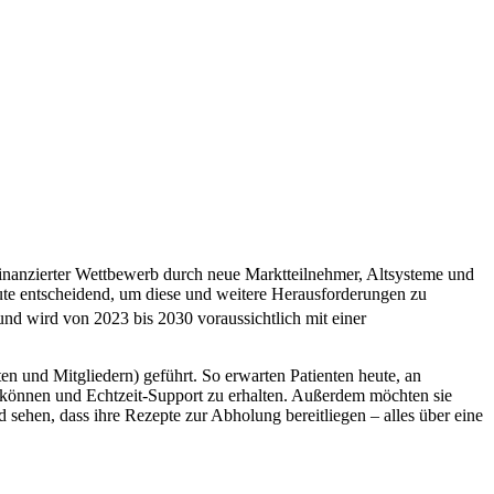
nanzierter Wettbewerb durch neue Marktteilnehmer, Altsysteme und
te entscheidend, um diese und weitere Herausforderungen zu
nd wird von 2023 bis 2030 voraussichtlich mit einer
 und Mitgliedern) geführt. So erwarten Patienten heute, an
 können und Echtzeit-Support zu erhalten. Außerdem möchten sie
ehen, dass ihre Rezepte zur Abholung bereitliegen – alles über eine