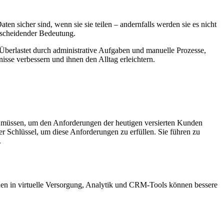
en sicher sind, wenn sie sie teilen – andernfalls werden sie es nicht
tscheidender Bedeutung.
 Überlastet durch administrative Aufgaben und manuelle Prozesse,
isse verbessern und ihnen den Alltag erleichtern.
en müssen, um den Anforderungen der heutigen versierten Kunden
er Schlüssel, um diese Anforderungen zu erfüllen. Sie führen zu
.
nen in virtuelle Versorgung, Analytik und CRM-Tools können bessere