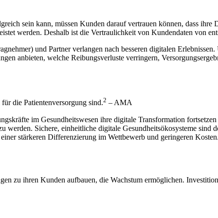
lgreich sein kann, müssen Kunden darauf vertrauen können, dass ihre Dat
stet werden. Deshalb ist die Vertraulichkeit von Kundendaten von en
agnehmer) und Partner verlangen nach besseren digitalen Erlebnissen.
ungen anbieten, welche Reibungsverluste verringern, Versorgungsergebn
2
 für die Patientenversorgung sind.
– AMA
ungskräfte im Gesundheitswesen ihre digitale Transformation fortsetz
zu werden. Sichere, einheitliche digitale Gesundheitsökosysteme sind d
, einer stärkeren Differenzierung im Wettbewerb und geringeren Kosten
ngen zu ihren Kunden aufbauen, die Wachstum ermöglichen. Investitio