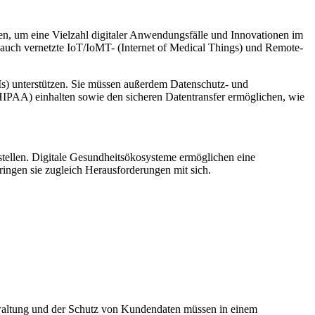
zen, um eine Vielzahl digitaler Anwendungsfälle und Innovationen im
 auch vernetzte IoT/IoMT- (Internet of Medical Things) und Remote-
Is) unterstützen. Sie müssen außerdem Datenschutz- und
HIPAA) einhalten sowie den sicheren Datentransfer ermöglichen, wie
tellen. Digitale Gesundheitsökosysteme ermöglichen eine
ingen sie zugleich Herausforderungen mit sich.
rwaltung und der Schutz von Kundendaten müssen in einem