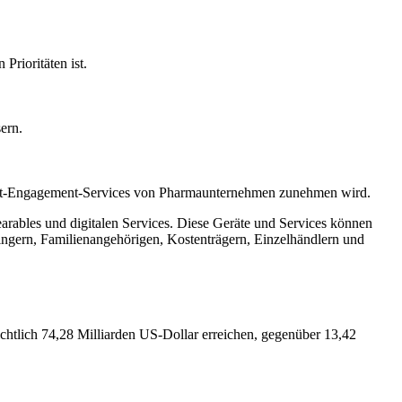
Prioritäten ist.
ern.
tient-Engagement-Services von Pharmaunternehmen zunehmen wird.
arables und digitalen Services. Diese Geräte und Services können
bringern, Familienangehörigen, Kostenträgern, Einzelhändlern und
htlich 74,28 Milliarden US-Dollar erreichen, gegenüber 13,42