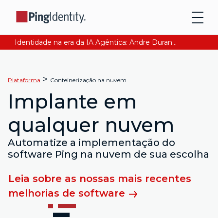
Identidade na era da IA Agêntica: Andre Durand explica como garantir a confiança digital. Leia agora
>
Plataforma
Conteinerização na nuvem
Implante em
qualquer nuvem
Automatize a implementação do
software Ping na nuvem de sua escolha
Leia sobre as nossas mais recentes
melhorias de software