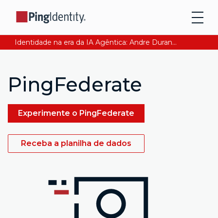
Identidade na era da IA Agêntica: Andre Durand explica como garantir a confiança digital. Leia agora
PingFederate
Experimente o PingFederate
Receba a planilha de dados