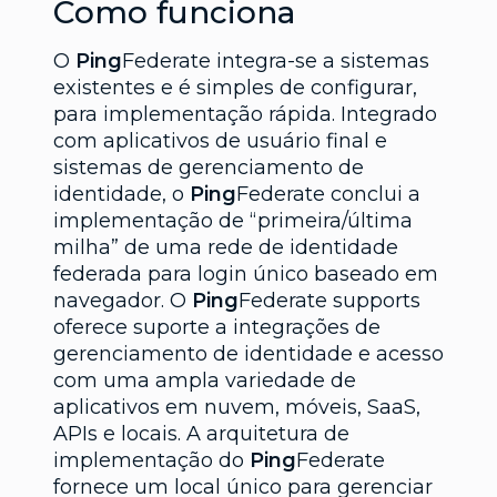
Como funciona
O
Ping
Federate integra-se a sistemas
existentes e é simples de configurar,
para implementação rápida. Integrado
com aplicativos de usuário final e
sistemas de gerenciamento de
identidade, o
Ping
Federate conclui a
implementação de “primeira/última
milha” de uma rede de identidade
federada para login único baseado em
navegador. O
Ping
Federate supports
oferece suporte a integrações de
gerenciamento de identidade e acesso
com uma ampla variedade de
aplicativos em nuvem, móveis, SaaS,
APIs e locais. A arquitetura de
implementação do
Ping
Federate
fornece um local único para gerenciar