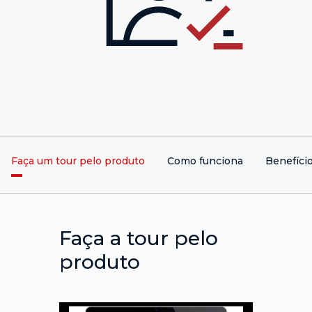
Faça um tour pelo produto
Como funciona
Benefíci
Faça a tour pelo
produto