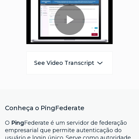
Play
Video
See Video Transcript
Conheça o PingFederate
O
Ping
Federate é um servidor de federação
empresarial que permite autenticação do
usuário e login único. Serve como autoridade